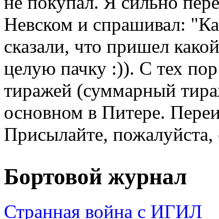
не покупал. Я сильно пер
Невском и спрашивал: "Ка
сказали, что пришел како
целую пачку :)). С тех п
тиражей (суммарный тираж
основном в Питере. Переи
Присылайте, пожалуйста, 
Бортовой журнал
Странная война с ИГИЛ