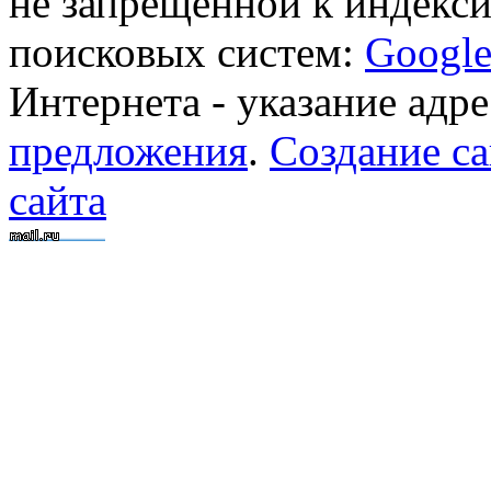
не запрещенной к индекси
поисковых систем:
Googl
Интернета - указание адре
предложения
.
Создание са
сайта