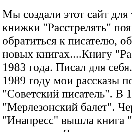
Мы создали этот сайт для 
книжки "Расстрелять" по
обратиться к писателю, о
новых книгах....Книгу "Рас
1983 года. Писал для себя.
1989 году мои рассказы п
"Советский писатель". В 
"Мерлезонский балет". Чер
"Инапресс" вышла книга "