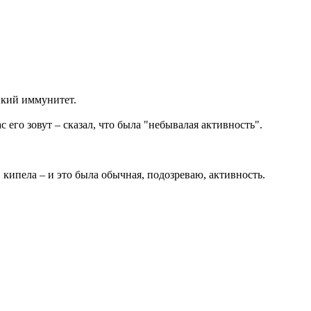
йкий иммунитет.
его зовут – сказал, что была "небывалая активность".
 кипела – и это была обычная, подозреваю, активность.