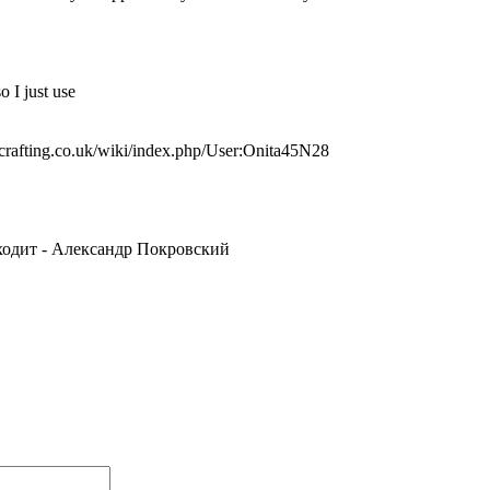
o I just use
necrafting.co.uk/wiki/index.php/User:Onita45N28
 уходит - Александр Покровский