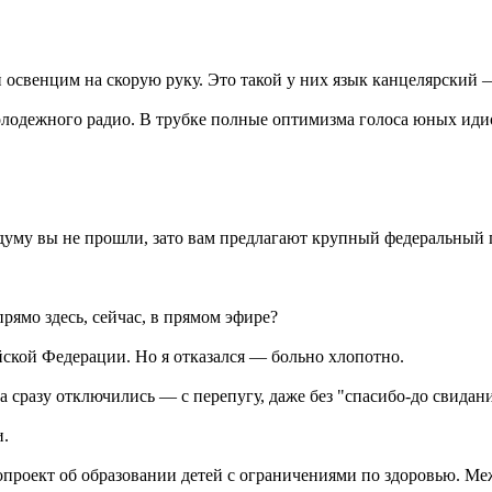
й освенцим на скорую руку. Это такой у них язык канцелярский 
молодежного радио. В трубке полные оптимизма голоса юных иди
думу вы не прошли, зато вам предлагают крупный федеральный п
рямо здесь, сейчас, в прямом эфире?
кой Федерации. Но я отказался — больно хлопотно.
та сразу отключились — с перепугу, даже без "спасибо-до свидан
и.
проект об образовании детей с ограничениями по здоровью. Ме