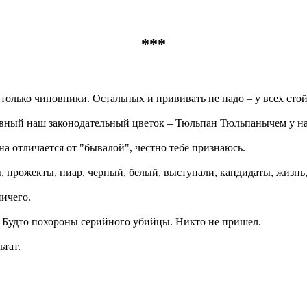
***
только чиновники. Остальных и прививать не надо – у всех сто
авный наш законодательный цветок – Тюльпан Тюльпанычем у нас 
на отличается от "бывалой", честно тебе признаюсь.
, прожекты, пиар, черный, белый, выступали, кандидаты, жизнь,
ничего.
о. Будто похороны серийного убийцы. Никто не пришел.
ьтат.