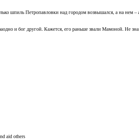
лько шпиль Петропавловки над городом возвышался, а на нем – а
заодно и бог другой. Кажется, его раньше звали Мамоной. Не зна
nd aid others