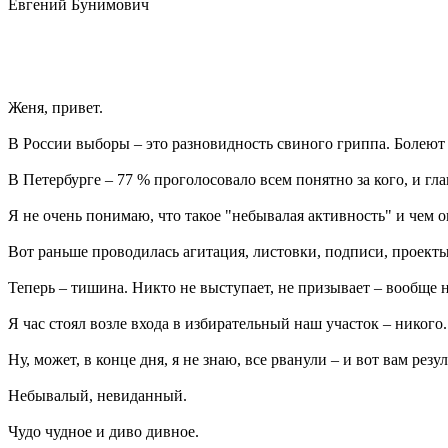
Евгений Бунимович
Женя, привет.
В России выборы – это разновидность свиного гриппа. Болеют 
В Петербурге – 77 % проголосовало всем понятно за кого, и гл
Я не очень понимаю, что такое "небывалая активность" и чем о
Вот раньше проводилась агитация, листовки, подписи, проекты
Теперь – тишина. Никто не выступает, не призывает – вообще 
Я час стоял возле входа в избирательный наш участок – никог
Ну, может, в конце дня, я не знаю, все рванули – и вот вам резул
Небывалый, невиданный.
Чудо чудное и диво дивное.