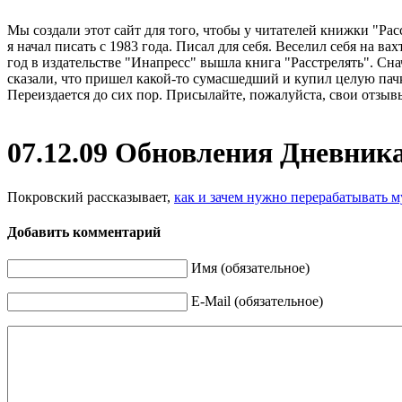
Мы создали этот сайт для того, чтобы у читателей книжки "Рас
я начал писать с 1983 года. Писал для себя. Веселил себя на в
год в издательстве "Инапресс" вышла книга "Расстрелять". Сна
сказали, что пришел какой-то сумасшедший и купил целую пачк
Переиздается до сих пор. Присылайте, пожалуйста, свои отзывы
07.12.09 Обновления Дневник
Покровский рассказывает,
как и зачем нужно перерабатывать м
Добавить комментарий
Имя (обязательное)
E-Mail (обязательное)