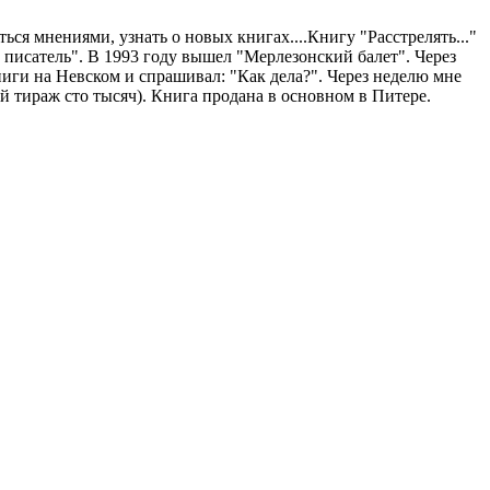
ься мнениями, узнать о новых книгах....Книгу "Расстрелять..."
ий писатель". В 1993 году вышел "Мерлезонский балет". Через
ниги на Невском и спрашивал: "Как дела?". Через неделю мне
й тираж сто тысяч). Книга продана в основном в Питере.