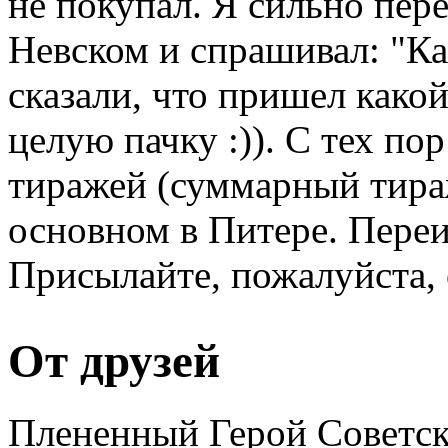
не покупал. Я сильно пер
Невском и спрашивал: "Ка
сказали, что пришел како
целую пачку :)). С тех п
тиражей (суммарный тираж
основном в Питере. Переи
Присылайте, пожалуйста, 
От друзей
Плененный Герой Советск