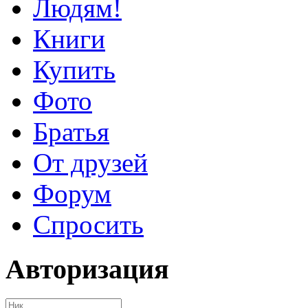
Людям!
Книги
Купить
Фото
Братья
От друзей
Форум
Спросить
Авторизация