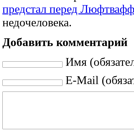
предстал перед Люфтвафф
недочеловека.
Добавить комментарий
Имя (обязате
E-Mail (обяза