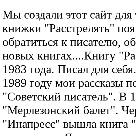
Мы создали этот сайт для 
книжки "Расстрелять" по
обратиться к писателю, о
новых книгах....Книгу "Рас
1983 года. Писал для себя.
1989 году мои рассказы п
"Советский писатель". В 
"Мерлезонский балет". Чер
"Инапресс" вышла книга "