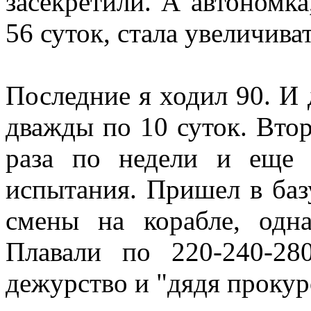
засекретили. А автономка
56 суток, стала увеличивать
Последние я ходил 90. И 
дважды по 10 суток. Втор
раза по недели и еще 
испытания. Пришел в баз
смены на корабле, одн
Плавали по 220-240-28
дежурство и "дядя прокуро