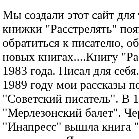
Мы создали этот сайт для 
книжки "Расстрелять" по
обратиться к писателю, о
новых книгах....Книгу "Рас
1983 года. Писал для себя.
1989 году мои рассказы п
"Советский писатель". В 
"Мерлезонский балет". Чер
"Инапресс" вышла книга "