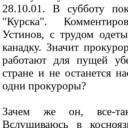
28.10.01. В субботу по
"Курска". Комментиро
Устинов, с трудом одет
канадку. Значит прокуро
работают для пущей уб
стране и не останется н
одни прокуроры?
Зачем же он, все-та
Вслушиваюсь в косноя