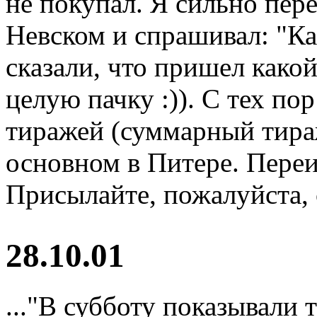
не покупал. Я сильно пер
Невском и спрашивал: "Ка
сказали, что пришел како
целую пачку :)). С тех п
тиражей (суммарный тираж
основном в Питере. Переи
Присылайте, пожалуйста, 
28.10.01
..."В субботу показывали т