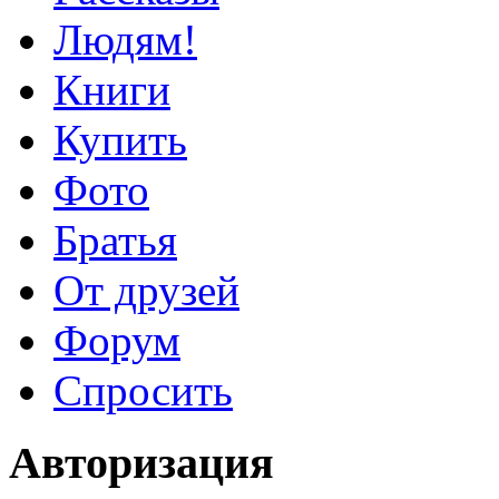
Людям!
Книги
Купить
Фото
Братья
От друзей
Форум
Спросить
Авторизация