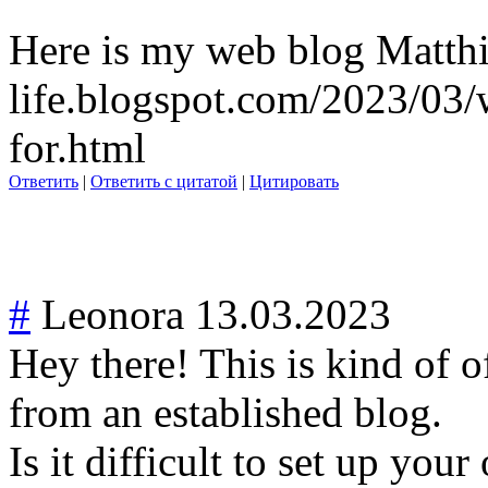
Here is my web blog Matthia
life.blogspot.com/2023/03/
for.html
Ответить
|
Ответить с цитатой
|
Цитировать
#
Leonora
13.03.2023
Hey there! This is kind of 
from an established blog.
Is it difficult to set up you