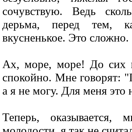
сочувствую. Ведь скол
дерьма, перед тем, к
вкусненькое. Это сложно.
Ах, море, море! До сих 
спокойно. Мне говорят: "П
а я не могу. Для меня это 
Теперь, оказывается, 
молодости, я так не счита