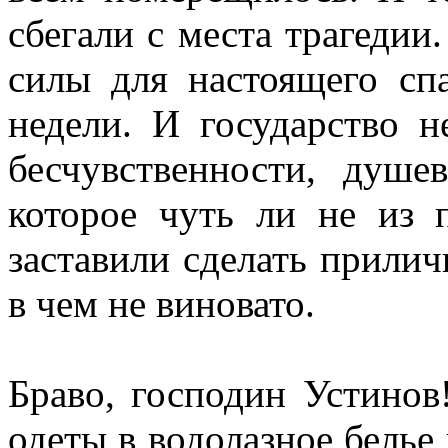
сбегали с места трагедии
силы для настоящего спа
недели. И государство н
бесчувственности, душев
которое чуть ли не из 
заставили сделать прили
в чем не виновато.
Браво, господин Устинов
одеты в водолазное белье