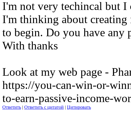
I'm not very techincal but I 
I'm thinking about creating
to begin. Do you have any p
With thanks
Look at my web page - Phar
https://you-can-win-or-wi
to-earn-passive-income-wo
Ответить
|
Ответить с цитатой
|
Цитировать