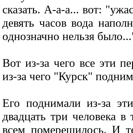
сказать. А-а-а... вот: "ужас
девять часов вода наполн
однозначно нельзя было...
Вот из-за чего все эти п
из-за чего "Курск" подним
Его поднимали из-за эти
двадцать три человека в 
всем померещилось. И те