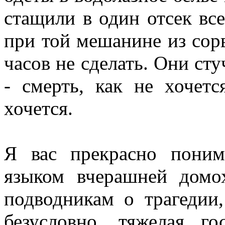
стащили в один отсек все
при той мешанине из сорв
часов не сделать. Они сту
- смерть, как не хочет
хочется.
Я вас прекрасно поним
языком вчерашней домох
подводникам о трагедии,
безусловно, тяжелая го