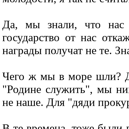
Да, мы знали, что нас 
государство от нас отка
награды получат не те. Зн
Чего ж мы в море шли? Д
"Родине служить", мы ни
не наше. Для "дяди проку
В те времена, тоже были 