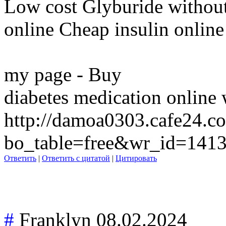
Low cost Glyburide without 
online Cheap insulin online
my page - Buy
diabetes medication online 
http://damoa0303.cafe24.c
bo_table=free&wr_id=141
Ответить
|
Ответить с цитатой
|
Цитировать
#
Franklyn
08.02.2024