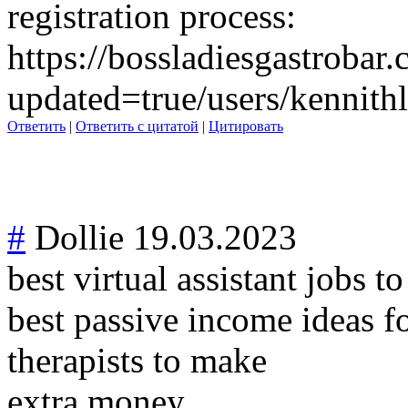
registration process:
https://bossladiesgastrobar.
updated=true/users/kennithl
Ответить
|
Ответить с цитатой
|
Цитировать
#
Dollie
19.03.2023
best virtual assistant jobs 
best passive income ideas fo
therapists to make
extra money