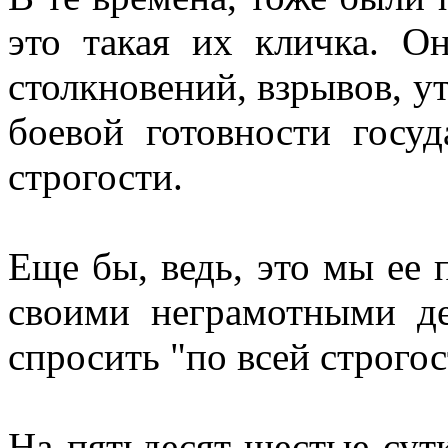
это такая их кличка. О
столкновений, взрывов, 
боевой готовности госу
строгости.
Еще бы, ведь, это мы ее 
своими неграмотными д
спросить "по всей строгос
На пятьдесят шестые сут