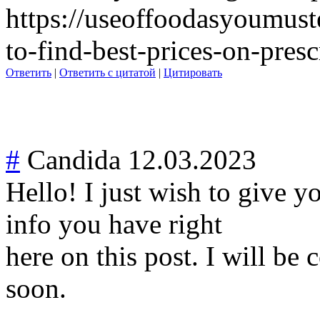
https://useoffoodasyoumus
to-find-best-prices-on-presc
Ответить
|
Ответить с цитатой
|
Цитировать
#
Candida
12.03.2023
Hello! I just wish to give y
info you have right
here on this post. I will be
soon.