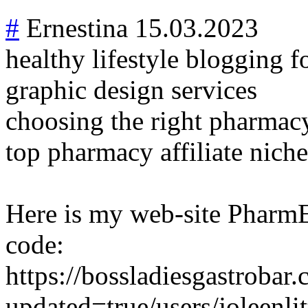
#
Ernestina
15.03.2023
healthy lifestyle blogging fo
graphic design services
choosing the right pharmacy
top pharmacy affiliate niche
Here is my web-site PharmEm
code:
https://bossladiesgastrobar.
updated=true/users/joleenlit