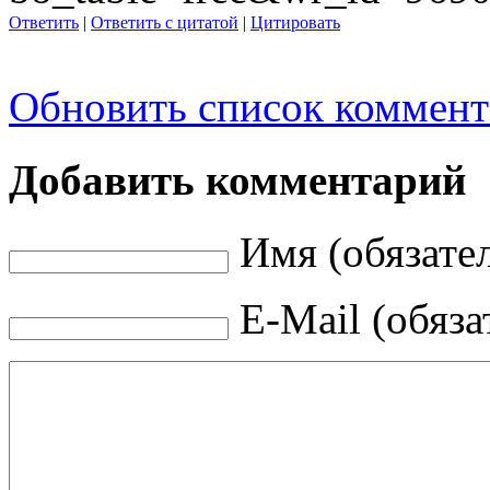
Ответить
|
Ответить с цитатой
|
Цитировать
Обновить список коммент
Добавить комментарий
Имя (обязате
E-Mail (обяза