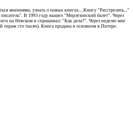
ься мнениями, узнать о новых книгах....Книгу "Расстрелять..."
ий писатель". В 1993 году вышел "Мерлезонский балет". Через
ниги на Невском и спрашивал: "Как дела?". Через неделю мне
й тираж сто тысяч). Книга продана в основном в Питере.