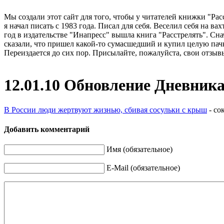
Мы создали этот сайт для того, чтобы у читателей книжки "Рас
я начал писать с 1983 года. Писал для себя. Веселил себя на в
год в издательстве "Инапресс" вышла книга "Расстрелять". Сна
сказали, что пришел какой-то сумасшедший и купил целую пачк
Переиздается до сих пор. Присылайте, пожалуйста, свои отзывы
12.01.10 Обновление Дневник
В России люди жертвуют жизнью, сбивая сосульки с крыш
- со
Добавить комментарий
Имя (обязательное)
E-Mail (обязательное)