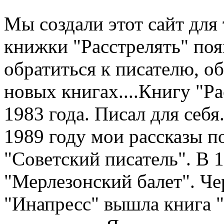
Мы создали этот сайт для 
книжки "Расстрелять" по
обратиться к писателю, о
новых книгах....Книгу "Рас
1983 года. Писал для себя.
1989 году мои рассказы п
"Советский писатель". В 
"Мерлезонский балет". Чер
"Инапресс" вышла книга "