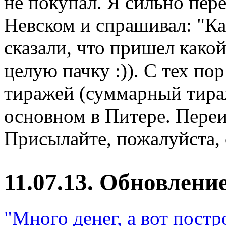
не покупал. Я сильно пер
Невском и спрашивал: "Ка
сказали, что пришел како
целую пачку :)). С тех п
тиражей (суммарный тираж
основном в Питере. Переи
Присылайте, пожалуйста, 
11.07.13. Обновлени
"Много денег, а вот постр