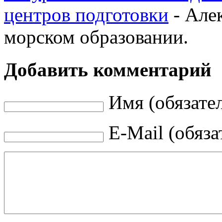
центров подготовки
- Але
морском образовании.
Добавить комментарий
Имя (обязате
E-Mail (обяза