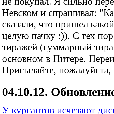
не покупал. Я сильно пер
Невском и спрашивал: "Ка
сказали, что пришел како
целую пачку :)). С тех п
тиражей (суммарный тираж
основном в Питере. Переи
Присылайте, пожалуйста, 
04.10.12. Обновлени
У курсантов исчезают дис