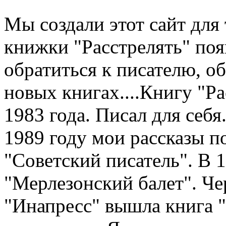
Мы создали этот сайт для 
книжки "Расстрелять" по
обратиться к писателю, о
новых книгах....Книгу "Рас
1983 года. Писал для себя.
1989 году мои рассказы п
"Советский писатель". В 
"Мерлезонский балет". Чер
"Инапресс" вышла книга "