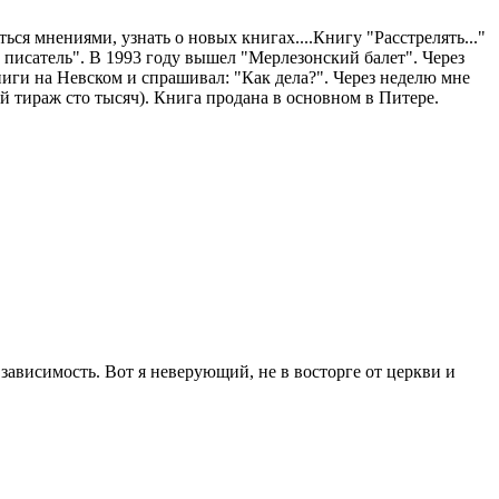
ься мнениями, узнать о новых книгах....Книгу "Расстрелять..."
ий писатель". В 1993 году вышел "Мерлезонский балет". Через
ниги на Невском и спрашивал: "Как дела?". Через неделю мне
й тираж сто тысяч). Книга продана в основном в Питере.
зависимость. Вот я неверующий, не в восторге от церкви и