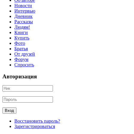
Об авторе
Новости
Интервью
Дневник
Рассказы
Людям!
Книги
Купить
Фото
Братья
От друзей
Форум
Спросить
Авторизация
Восстановить пароль?
Зарегистрироваться