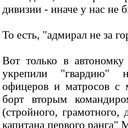
дивизии - иначе у нас не б
То есть, "адмирал не за го
Вот только в автономку
укрепили "гвардию" 
офицеров и матросов с 
борт вторым командир
(стройного, грамотного, 
капитана первого ранга" 