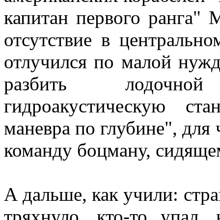
капитан первого ранга" 
отсутствие в центральн
отлучился по малой нужд
разбить лодочно
гидроакустическую ст
маневра по глубине", для
команду боцману, сидяще
А дальше, как учили: стра
тряхнуло, кто-то упал, 