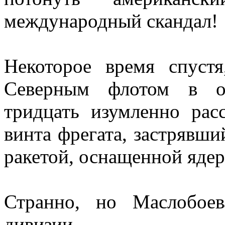
международный скандал!
Некоторое время спуст
Северным флотом в от
тридцать изумленно рас
винта фрегата, застрявши
ракетой, оснащенной ядер
Странно, но Маслобое
дивизии.