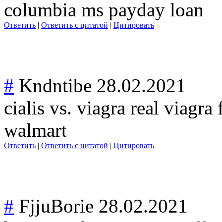
columbia ms payday loan
Ответить
|
Ответить с цитатой
|
Цитировать
#
Kndntibe
28.02.2021
cialis vs. viagra real viagra
walmart
Ответить
|
Ответить с цитатой
|
Цитировать
#
FjjuBorie
28.02.2021