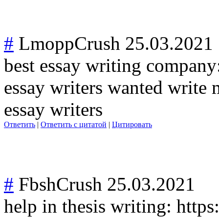
#
LmoppCrush
25.03.2021
best essay writing company:
essay writers wanted write 
essay writers
Ответить
|
Ответить с цитатой
|
Цитировать
#
FbshCrush
25.03.2021
help in thesis writing: http