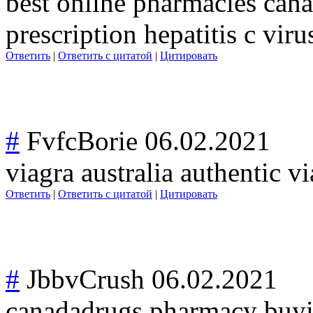
best online pharmacies can
prescription hepatitis c viru
Ответить
|
Ответить с цитатой
|
Цитировать
#
FvfcBorie
06.02.2021
viagra australia authentic v
Ответить
|
Ответить с цитатой
|
Цитировать
#
JbbvCrush
06.02.2021
canadadrugs pharmacy buyi