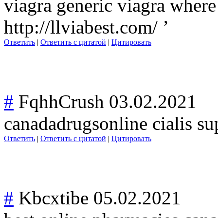
viagra generic viagra where
http://llviabest.com/ ’
Ответить
|
Ответить с цитатой
|
Цитировать
#
FqhhCrush
03.02.2021
canadadrugsonli
ne cialis su
Ответить
|
Ответить с цитатой
|
Цитировать
#
Kbcxtibe
05.02.2021