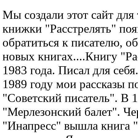
Мы создали этот сайт для 
книжки "Расстрелять" по
обратиться к писателю, о
новых книгах....Книгу "Рас
1983 года. Писал для себя.
1989 году мои рассказы п
"Советский писатель". В 
"Мерлезонский балет". Чер
"Инапресс" вышла книга "