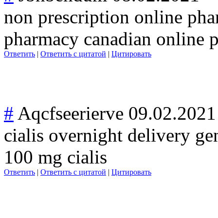
non prescription online ph
pharmacy canadian online 
Ответить
|
Ответить с цитатой
|
Цитировать
#
Aqcfseerierve
09.02.2021
cialis overnight delivery ge
100 mg cialis
Ответить
|
Ответить с цитатой
|
Цитировать