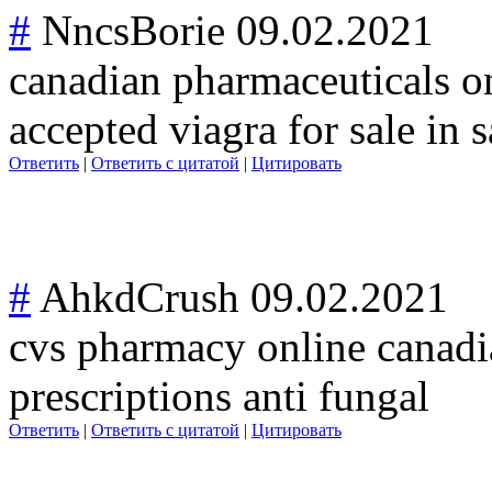
#
NncsBorie
09.02.2021
canadian pharmaceuticals on
accepted viagra for sale in s
Ответить
|
Ответить с цитатой
|
Цитировать
#
AhkdCrush
09.02.2021
cvs pharmacy online canadi
prescriptions anti fungal
Ответить
|
Ответить с цитатой
|
Цитировать