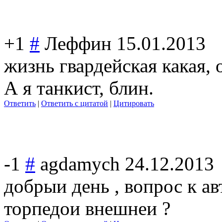
+1
#
Леффин
15.01.2013
жизнь гвардейская какая, 
А я танкист, блин.
Ответить
|
Ответить с цитатой
|
Цитировать
-1
#
agdamych
24.12.2013
добрыи день , вопрос к ав
торпедои внешнеи ?