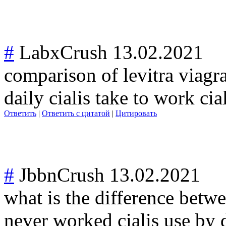
#
LabxCrush
13.02.2021
comparison of levitra viagr
daily cialis take to work ci
Ответить
|
Ответить с цитатой
|
Цитировать
#
JbbnCrush
13.02.2021
what is the difference betwee
never worked cialis use by 