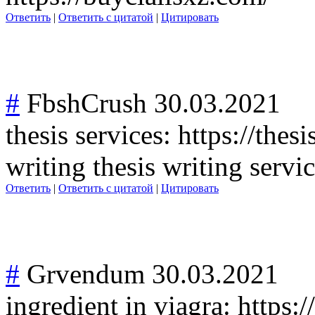
Ответить
|
Ответить с цитатой
|
Цитировать
#
FbshCrush
30.03.2021
thesis services: https://thes
writing thesis writing servic
Ответить
|
Ответить с цитатой
|
Цитировать
#
Grvendum
30.03.2021
ingredient in viagra: https:/