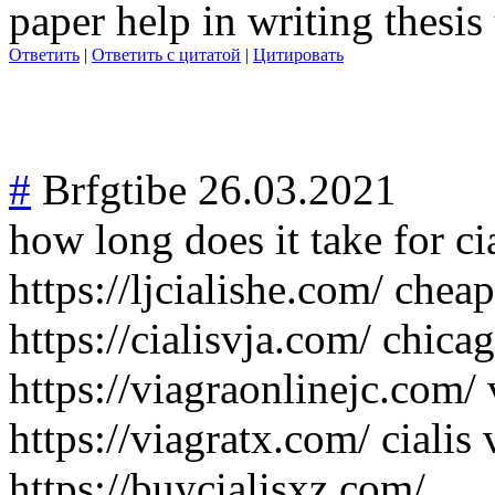
paper help in writing thesis
Ответить
|
Ответить с цитатой
|
Цитировать
#
Brfgtibe
26.03.2021
how long does it take for cia
https://ljcialishe.com/ cheap
https://cialisvja.com/ chicag
https://viagraonlinejc.com/
https://viagratx.com/ cialis v
https://buycialisxz.com/