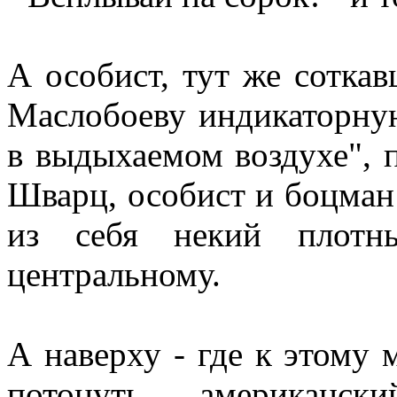
А особист, тут же соткав
Маслобоеву индикаторную
в выдыхаемом воздухе", п
Шварц, особист и боцман
из себя некий плотн
центральному.
А наверху - где к этому
потонуть американск