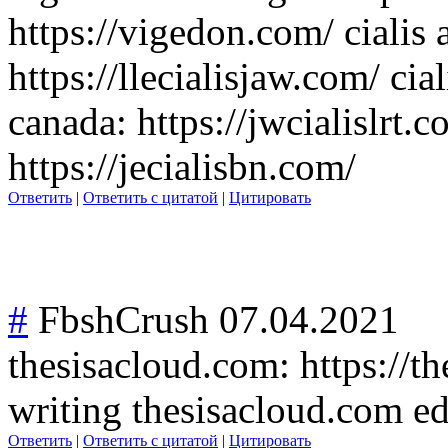
https://vigedon.com/ cialis a
https://llecialisjaw.com/ cia
canada: https://jwcialislrt.co
https://jecialisbn.com/
Ответить
|
Ответить с цитатой
|
Цитировать
#
FbshCrush
07.04.2021
thesisacloud.co
m: https://t
writing thesisacloud.co
m ed
Ответить
|
Ответить с цитатой
|
Цитировать