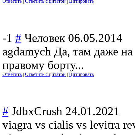
Ответить
|
Ответить с цитатой
|
Цитировать
-1
#
Человек
06.05.2014
agdamych Да, там даже на
правому борту...
Ответить
|
Ответить с цитатой
|
Цитировать
#
JdbxCrush
24.01.2021
viagra vs cialis vs levitra r