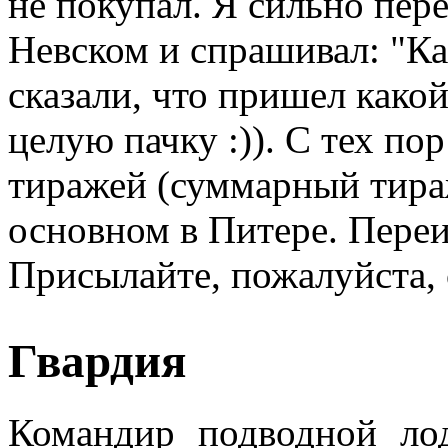
не покупал. Я сильно пер
Невском и спрашивал: "Ка
сказали, что пришел како
целую пачку :)). С тех п
тиражей (суммарный тираж
основном в Питере. Переи
Присылайте, пожалуйста, 
Гвардия
Командир подводной лод