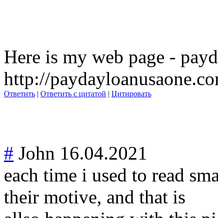
Here is my web page - payd
http://paydayloanusaone.c
Ответить
|
Ответить с цитатой
|
Цитировать
#
John
16.04.2021
each time i used to read sma
their motive, and that is