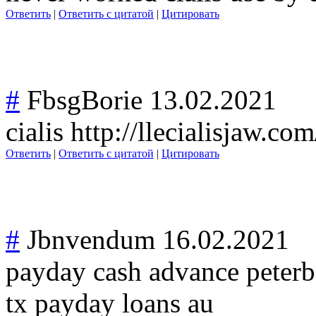
Ответить
|
Ответить с цитатой
|
Цитировать
#
FbsgBorie
13.02.2021
cialis http://llecialisjaw.co
Ответить
|
Ответить с цитатой
|
Цитировать
#
Jbnvendum
16.02.2021
payday cash advance peterb
tx payday loans au