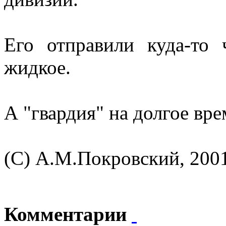
Его отправили куда-то 
жидкое.
А "гвардия" на долгое вр
(С) А.М.Покровский, 200
Комментарии