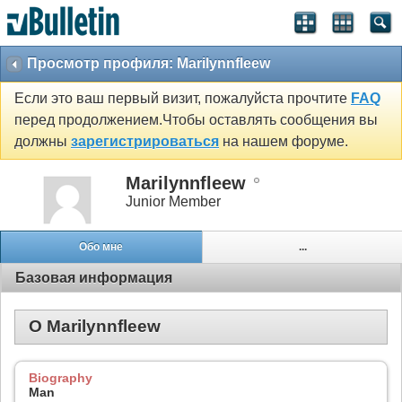
Просмотр профиля: Marilynnfleew
Если это ваш первый визит, пожалуйста прочтите
FAQ
перед продолжением.Чтобы оставлять сообщения вы
должны
зарегистрироваться
на нашем форуме.
Marilynnfleew
Junior Member
Обо мне
...
Базовая информация
О Marilynnfleew
Biography
Man