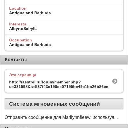
Location
Antigua and Barbuda
Interests
AlbyrtoSalryIL
Occupation
Antigua and Barbuda
Контакты
Эта страница
http://rasstrel.ru/forum/member.php?
u=331598&s=537f43c196ce07195be49e1ba26b86ee
Система мгновенных сообщений
Отправить сообщение для Marilynnfleew, используя...