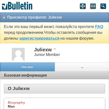
Просмотр профиля: Juliexw
Если это ваш первый визит, пожалуйста прочтите
FAQ
перед продолжением.Чтобы оставлять сообщения вы
должны
зарегистрироваться
на нашем форуме.
Juliexw
Junior Member
Обо мне
...
Базовая информация
О Juliexw
Biography
Man