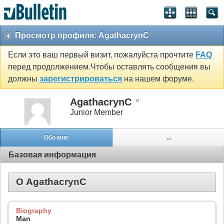
Просмотр профиля: AgathacrynC
Если это ваш первый визит, пожалуйста прочтите
FAQ
перед продолжением.Чтобы оставлять сообщения вы
должны
зарегистрироваться
на нашем форуме.
AgathacrynC
Junior Member
Обо мне
...
Базовая информация
О AgathacrynC
Biography
Man