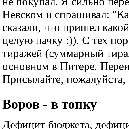
не покупал. Я сильно пер
Невском и спрашивал: "Ка
сказали, что пришел како
целую пачку :)). С тех п
тиражей (суммарный тираж
основном в Питере. Переи
Присылайте, пожалуйста, 
Воров - в топку
Дефицит бюджета, дефици