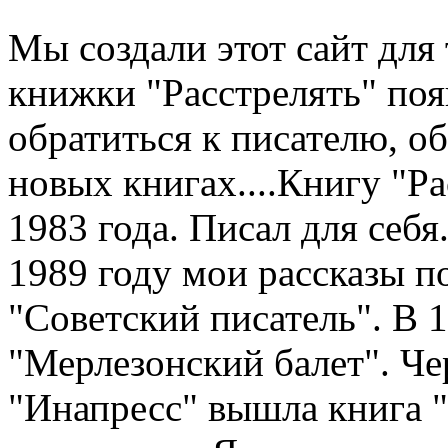
Мы создали этот сайт для 
книжки "Расстрелять" по
обратиться к писателю, о
новых книгах....Книгу "Рас
1983 года. Писал для себя.
1989 году мои рассказы п
"Советский писатель". В 
"Мерлезонский балет". Чер
"Инапресс" вышла книга "