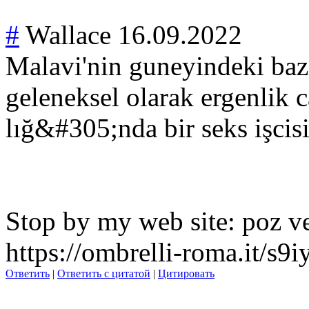
#
Wallace
16.09.2022
Malavi'nin guneyindeki bazı
geleneksel olarak ergenlik 
lığ&#
305;nda bir seks işcisi
Stop by my web site: poz ve
https://ombrelli-roma.it/s9
Ответить
|
Ответить с цитатой
|
Цитировать