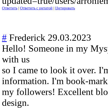
updated=true/users/arronl
Ответить
|
Ответить с цитатой
|
Цитировать
#
Frederick
29.03.2023
Hello! Someone in my Mysp
with us
so I came to look it over. I'
information. I'm book-marki
my followers! Excellent bl
design.