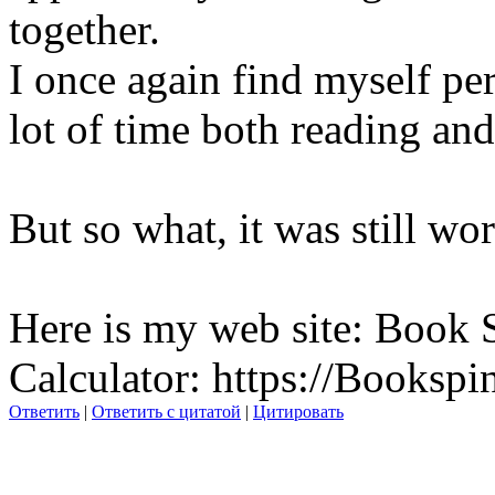
together.
I once again find myself pe
lot of time both reading an
But so what, it was still wor
Here is my web site: Book 
Calculator: https://Bookspi
Ответить
|
Ответить с цитатой
|
Цитировать