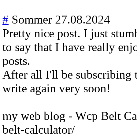
#
Sommer
27.08.2024
Pretty nice post. I just st
to say that I have really en
posts.
After all I'll be subscribing
write again very soon!
my web blog - Wcp Belt Cal
belt-calculator/