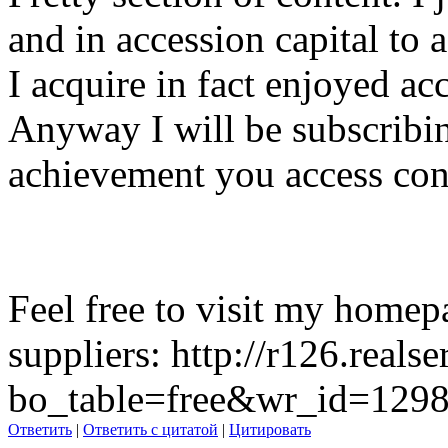
and in accession capital to a
I acquire in fact enjoyed ac
Anyway I will be subscribin
achievement you access cons
Feel free to visit my homepa
suppliers: http://r126.real
bo_table=free&wr_id=129
Ответить
|
Ответить с цитатой
|
Цитировать