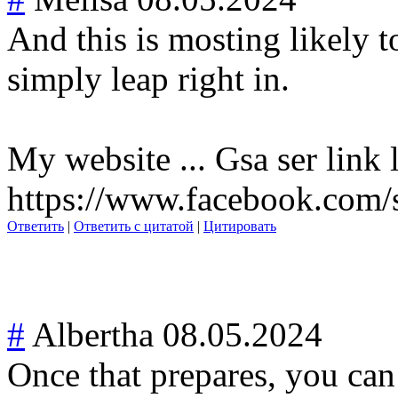
And this is mosting likely to
simply leap right in.
My website ... Gsa ser link l
https://www.facebook.com/se
Ответить
|
Ответить с цитатой
|
Цитировать
#
Albertha
08.05.2024
Once that prepares, you can