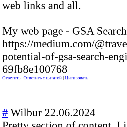
web links and all.
My web page - GSA Search 
https://medium.com/@trave
potential-of-gsa-search-eng
69fb8e100768
Ответить
|
Ответить с цитатой
|
Цитировать
#
Wilbur
22.06.2024
Pretty section of content. 