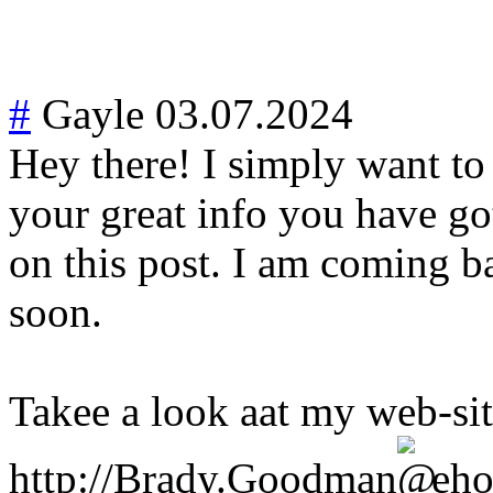
#
Gayle
03.07.2024
Hey there! I simply want to
your great info you have got
on this post. I am coming b
soon.
Takee a look aat my web-si
http://
Brady.Goodman
eho