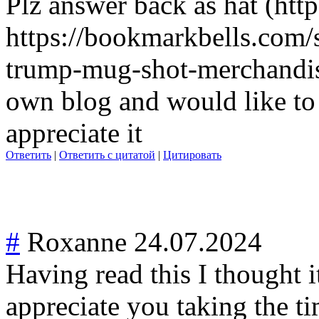
Plz answer back as hat (htt
https://bookmarkbells.com/
trump-mug-shot-merchandis
own blog and would like to
appreciate it
Ответить
|
Ответить с цитатой
|
Цитировать
#
Roxanne
24.07.2024
Having read this I thought i
appreciate you taking the tim