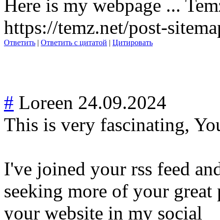
Here is my webpage ... Tem
https://temz.net/post-sitem
Ответить
|
Ответить с цитатой
|
Цитировать
#
Loreen
24.09.2024
This is very fascinating, Yo
I've joined your rss feed an
seeking more of your great p
your website in my social