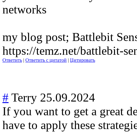
networks
my blog post; Battlebit Sens
https://temz.net/battlebit-se
Ответить
|
Ответить с цитатой
|
Цитировать
#
Terry
25.09.2024
If you want to get a great d
have to apply these strategi