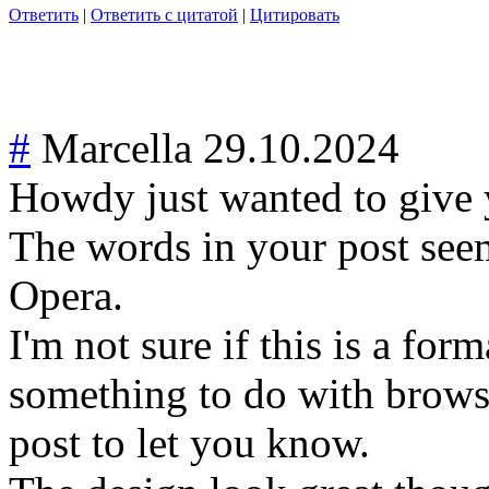
Ответить
|
Ответить с цитатой
|
Цитировать
#
Marcella
29.10.2024
Howdy just wanted to give 
The words in your post seem
Opera.
I'm not sure if this is a form
something to do with browse
post to let you know.