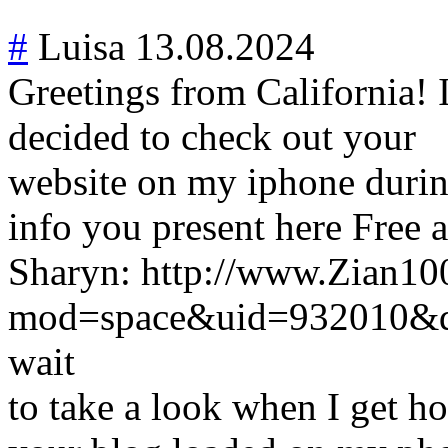
#
Luisa
13.08.2024
Greetings from California! 
decided to check out your
website on my iphone during
info you present here Free 
Sharyn: http://www.Zian10
mod=space&uid=932010&do
wait
to take a look when I get h