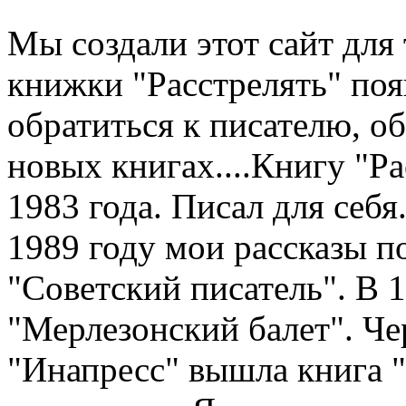
Мы создали этот сайт для 
книжки "Расстрелять" по
обратиться к писателю, о
новых книгах....Книгу "Рас
1983 года. Писал для себя.
1989 году мои рассказы п
"Советский писатель". В 
"Мерлезонский балет". Чер
"Инапресс" вышла книга "