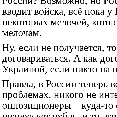
России? Возможно, но Рос
вводит войска, всё пока у
некоторых мелочей, кото
мелочам.
Ну, если не получается, т
договариваться. А как дог
Украиной, если никто на 
Правда, в России теперь 
проблемах, никого не инт
оппозиционеры – куда-то о
интересует рубль, и то, ч