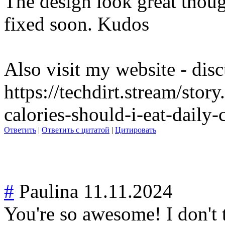
The design look great thou
fixed soon. Kudos
Also visit my website - disc
https://techdirt.stream/stor
calories-should-i-eat-daily-
Ответить
|
Ответить с цитатой
|
Цитировать
#
Paulina
11.11.2024
You're so awesome! I don't t