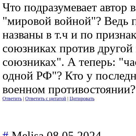
Что подразумевает автор 
"мировой войной"? Ведь
названы в т.ч и по призна
союзниках против другой 
союзниках". А теперь: "ч
одной РФ"? Кто у последн
военном противостоянии?
Ответить
|
Ответить с цитатой
|
Цитировать
#
Melisa
08.05.2024