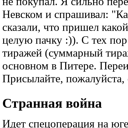
не покупал. Я сильно пер
Невском и спрашивал: "Ка
сказали, что пришел како
целую пачку :)). С тех п
тиражей (суммарный тираж
основном в Питере. Переи
Присылайте, пожалуйста, 
Странная война
Идет спецоперация на юг