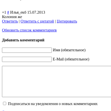
+1
#
Илья_екб
15.07.2013
Колония же
Ответить
|
Ответить с цитатой
|
Цитировать
Обновить список комментариев
Добавить комментарий
Имя (обязательное)
E-Mail (обязательное)
Подписаться на уведомления о новых комментариях