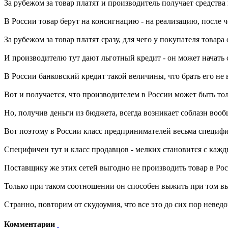
За рубежом за товар платят и производитель получает средства 
В России товар берут на консигнацию - на реализацию, после ч
За рубежом за товар платят сразу, для чего у покупателя товар
И производителю тут дают льготный кредит - он может начать с
В России банковский кредит такой величины, что брать его не
Вот и получается, что производителем в России может быть тол
Но, получив деньги из бюджета, всегда возникает соблазн вообще
Вот поэтому в России класс предпринимателей весьма специфи
Специфичен тут и класс продавцов - мелких становится с кажды
Поставщику же этих сетей выгодно не производить товар в России
Только при таком соотношении он способен выжить при том вым
Странно, повторим от скудоумия, что все это до сих пор невед
Комментарии