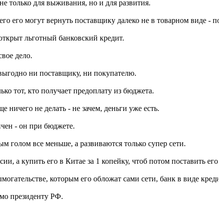
не только для выживания, но и для развития.
его его могут вернуть поставщику далеко не в товарном виде - 
а открыт льготный банковский кредит.
вое дело.
 выгодно ни поставщику, ни покупателю.
ько тот, кто получает предоплату из бюджета.
 ничего не делать - не зачем, деньги уже есть.
чен - он при бюджете.
м голом все меньше, а развиваются только супер сети.
, а купить его в Китае за 1 копейку, чтоб потом поставить его в
огательстве, которым его обложат сами сети, банк в виде кред
омо президенту РФ.