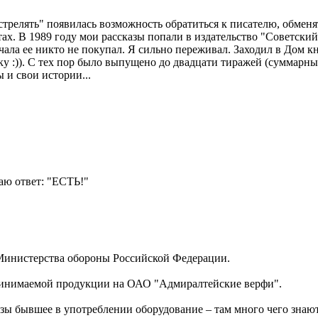
стрелять" появилась возможность обратиться к писателю, обменят
ахтах. В 1989 году мои рассказы попали в издательство "Советск
чала ее никто не покупал. Я сильно переживал. Заходил в Дом к
у :)). С тех пор было выпущено до двадцати тиражей (суммарны
 и свои истории...
чаю ответ: "ЕСТЬ!"
 Министерства обороны Российской Федерации.
принимаемой продукции на ОАО "Адмиралтейские верфи".
азы бывшее в употреблении оборудование – там много чего знают