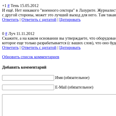
+1
#
Тень
15.05.2012
И ещё. Нет никакого "военного сектора" в Лазурите. Журналис
с другой стороны, может это лучший выход для него. Там такая 
Ответить
|
Ответить с цитатой
|
Цитировать
0
#
Луч
11.11.2012
Скажите, а на каком основании вы утверждаете, что оборудова
которое еще только разрабатывается (с ваших слов), что оно буд
Ответить
|
Ответить с цитатой
|
Цитировать
Обновить список комментариев
Добавить комментарий
Имя (обязательное)
E-Mail (обязательное)