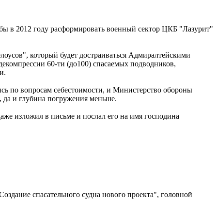
бы в 2012 году расформировать военный сектор ЦКБ "Лазурит"
елоусов", который будет достраиваться Адмиралтейскими
 декомпрессии 60-ти (до100) спасаемых подводников,
и.
шлись по вопросам себестоимости, и Министерство обороны
, да и глубина погружения меньше.
 даже изложил в письме и послал его на имя господина
Создание спасательного судна нового проекта", головной