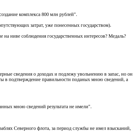
создание комплекса 800 млн рублей".
сопутствующих затрат, уже понесенных государством).
дие на ниве соблюдения государственных интересов? Медаль?
ерные сведения о доходах и подлежу увольнению в запас, но он
енты в подтверждение правильности поданых мною сведений, а
анных мною сведений результата не имели".
ораблях Северного флота, за период службы не имел взысканий,