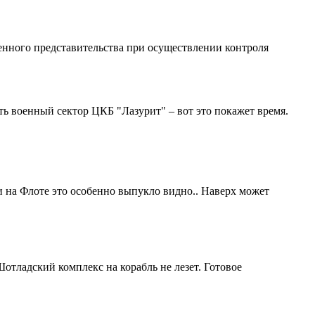
енного представительства при осуществлении контроля
ть военный сектор ЦКБ "Лазурит" – вот это покажет время.
 на Флоте это особенно выпукло видно.. Наверх может
отладский комплекс на корабль не лезет. Готовое