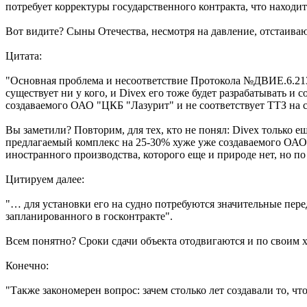
потребует корректуры государственного контракта, что находи
Вот видите? Сыны Отечества, несмотря на давление, отстаиваю
Цитата:
"Основная проблема и несоответствие Протокола №ДВИЕ.6.21
существует ни у кого, и Divex его тоже будет разрабатывать и
создаваемого ОАО "ЦКБ "Лазурит" и не соответствует ТТЗ на 
Вы заметили? Повторим, для тех, кто не понял: Divex только е
предлагаемый комплекс на 25-30% хуже уже создаваемого ОАО "
иностранного производства, которого еще и природе нет, но п
Цитируем далее:
"… для установки его на судно потребуются значительные перед
запланированного в госконтракте".
Всем понятно? Сроки сдачи объекта отодвигаются и по своим х
Конечно:
"Также закономерен вопрос: зачем столько лет создавали то, что