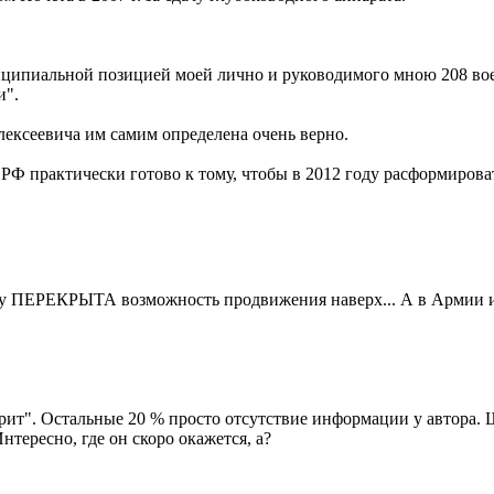
инципиальной позицией моей лично и руководимого мною 208 во
и".
лексеевича им самим определена очень верно.
 РФ практически готово к тому, чтобы в 2012 году расформирова
еку ПЕРЕКРЫТА возможность продвижения наверх... А в Армии и
рит". Остальные 20 % просто отсутствие информации у автора. Ш
тересно, где он скоро окажется, а?