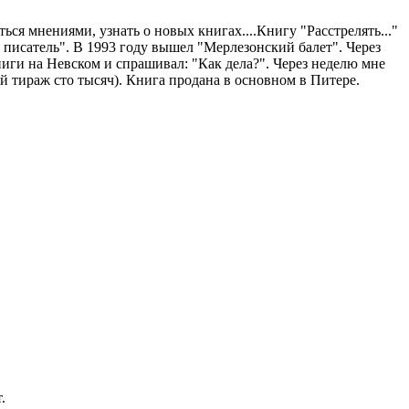
ься мнениями, узнать о новых книгах....Книгу "Расстрелять..."
ий писатель". В 1993 году вышел "Мерлезонский балет". Через
ниги на Невском и спрашивал: "Как дела?". Через неделю мне
й тираж сто тысяч). Книга продана в основном в Питере.
.