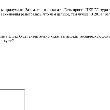
ты придумали. Зачем, сложно сказать. Есть просто ЦКБ "Лазурит
вакханалия разыгралась, что чем дальше, тем лучше. В 2014 "Бел
ние у Divex будет значительно хуже, вы видели техническую до
ет хуже?