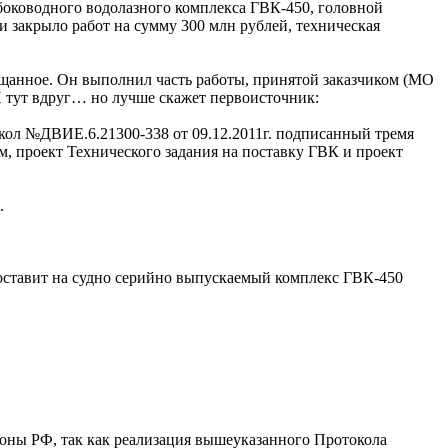
убоководного водолазного комплекса ГВК-450, головной
 закрыло работ на сумму 300 млн рублей, техническая
бещанное. Он выполнил часть работы, принятой заказчиком (МО
 И тут вдруг… но лучше скажет первоисточник:
окол №ДВИЕ.6.21300-338 от 09.12.2011г. подписанный тремя
проект Технического задания на поставку ГВК и проект
.
оставит на судно серийно выпускаемый комплекс ГВК-450
оны РФ, так как реализация вышеуказанного Протокола