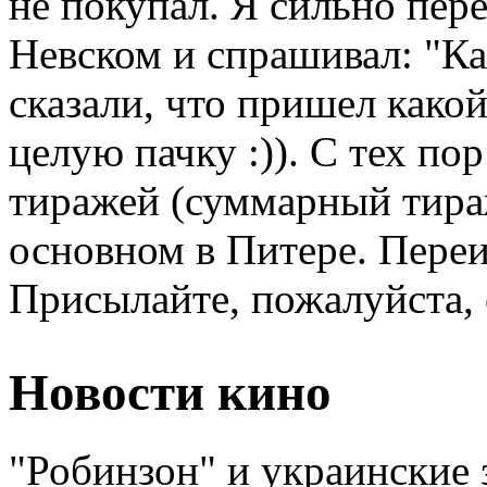
не покупал. Я сильно пер
Невском и спрашивал: "Ка
сказали, что пришел како
целую пачку :)). С тех п
тиражей (суммарный тираж
основном в Питере. Переи
Присылайте, пожалуйста, 
Новости кино
"Робинзон" и украинские 