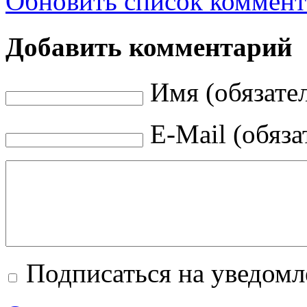
Обновить список коммент
Добавить комментарий
Имя (обязате
E-Mail (обяза
Подписаться на уведом