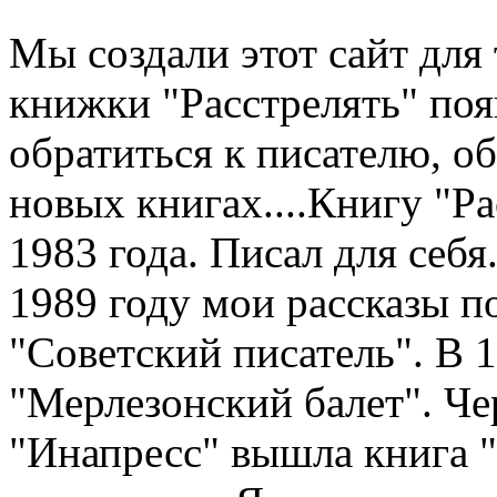
Мы создали этот сайт для 
книжки "Расстрелять" по
обратиться к писателю, о
новых книгах....Книгу "Рас
1983 года. Писал для себя.
1989 году мои рассказы п
"Советский писатель". В 
"Мерлезонский балет". Чер
"Инапресс" вышла книга "