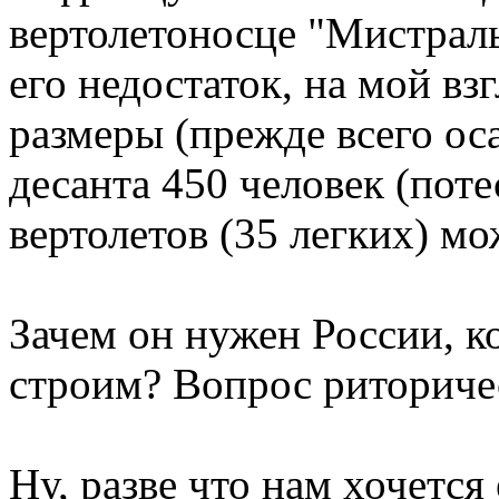
вертолетоносце "Мистраль
его недостаток, на мой вз
размеры (прежде всего оса
десанта 450 человек (поте
вертолетов (35 легких) м
Зачем он нужен России, к
строим? Вопрос риториче
Ну, разве что нам хочется