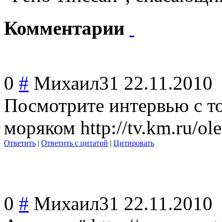
Комментарии
0
#
Михаил31
22.11.2010
Посмотрите интервью с то
моряком http://tv.km.ru/ol
Ответить
|
Ответить с цитатой
|
Цитировать
0
#
Михаил31
22.11.2010