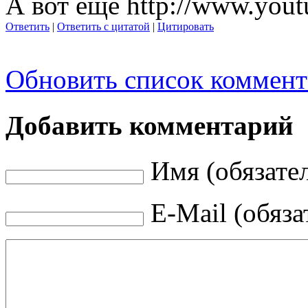
А вот ещё http://www.yo
Ответить
|
Ответить с цитатой
|
Цитировать
Обновить список коммент
Добавить комментарий
Имя (обязате
E-Mail (обяза