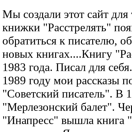
Мы создали этот сайт для 
книжки "Расстрелять" по
обратиться к писателю, о
новых книгах....Книгу "Рас
1983 года. Писал для себя.
1989 году мои рассказы п
"Советский писатель". В 
"Мерлезонский балет". Чер
"Инапресс" вышла книга "