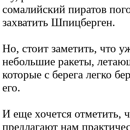
сомалийский пиратов пого
захватить Шпицберген.
Но, стоит заметить, что 
небольшие ракеты, летаю
которые с берега легко бе
его.
И еще хочется отметить, 
предлагают нам практичес