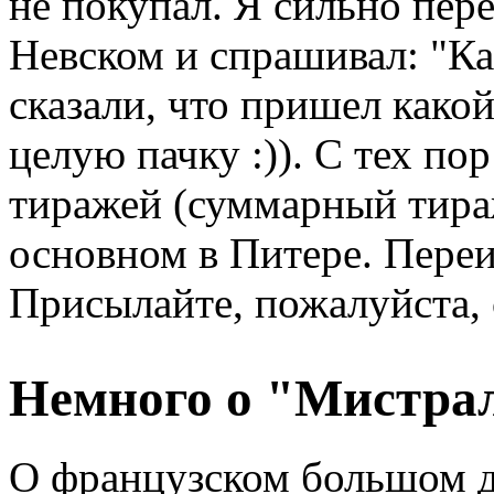
не покупал. Я сильно пер
Невском и спрашивал: "Ка
сказали, что пришел како
целую пачку :)). С тех п
тиражей (суммарный тираж
основном в Питере. Переи
Присылайте, пожалуйста, 
Немного о "Мистра
О французском большом д