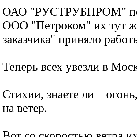
ОАО "РУСТРУБПРОМ" пос
ООО "Петроком" их тут же
заказчика" приняло работ
Теперь всех увезли в Мос
Стихии, знаете ли – огонь,
на ветер.
Вот со скоростью ветра их