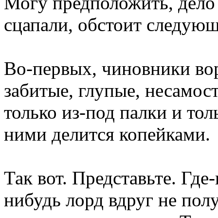
Могу предположить, дело 
сцапали, обстоит следую
Во-первых, чиновники вор
забитые, глупые, несамос
только из-под палки и тол
ними делится копейками.
Так вот. Представьте. Где
нибудь лорд вдруг не полу