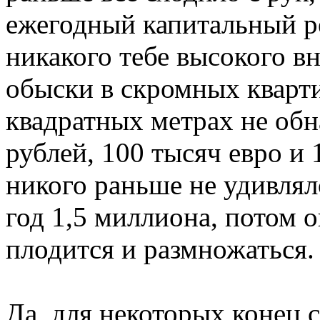
ежегодный капитальный р
никакого тебе высокого в
обыски в скромных кварт
квадратных метрах не об
рублей, 100 тысяч евро и
никого раньше не удивляло
год 1,5 миллиона, потом о
плодится и размножаться.
Да, для некоторых конец 