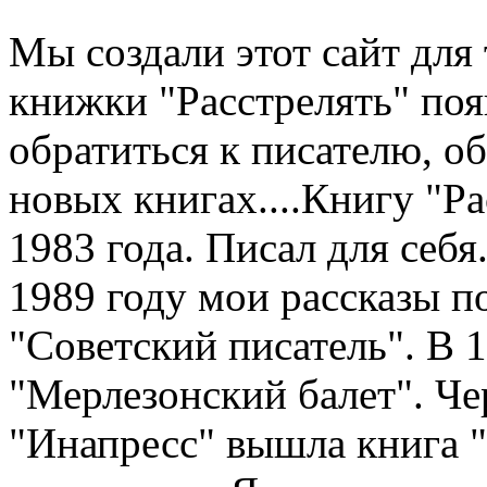
Мы создали этот сайт для 
книжки "Расстрелять" по
обратиться к писателю, о
новых книгах....Книгу "Рас
1983 года. Писал для себя.
1989 году мои рассказы п
"Советский писатель". В 
"Мерлезонский балет". Чер
"Инапресс" вышла книга "