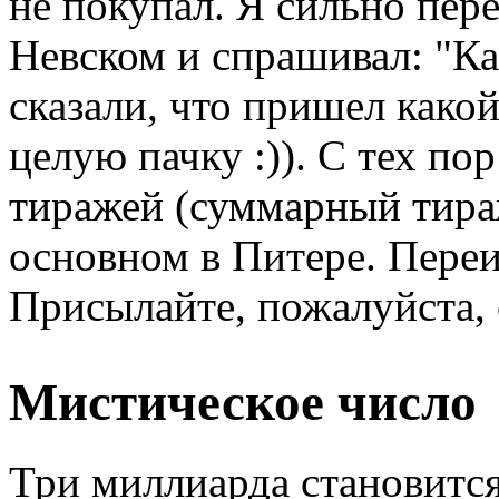
не покупал. Я сильно пер
Невском и спрашивал: "Ка
сказали, что пришел како
целую пачку :)). С тех п
тиражей (суммарный тираж
основном в Питере. Переи
Присылайте, пожалуйста, 
Мистическое число
Три миллиарда становитс