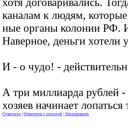
хотя договаривались. Тог
каналам к людям, которы
ные органы колонии РФ. И 
Наверное, деньги хотели у
И - о чудо! - действитель
А три миллиарда рублей - 
хозяев начинает лопаться
Ответить
|
Ответить с цитатой
|
Цитировать