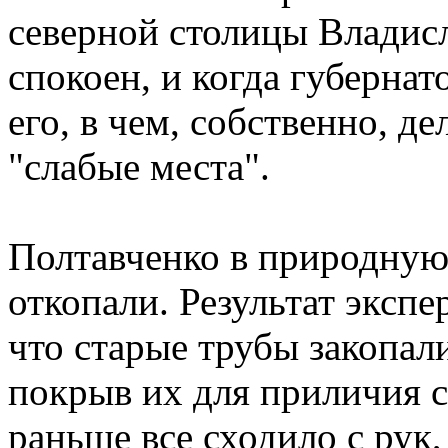
северной столицы Владис
спокоен, и когда губернат
его, в чем, собственно, де
"слабые места".
Полтавченко в природную 
откопали. Результат экспе
что старые трубы закопал
покрыв их для приличия с
раньше все сходило с рук,