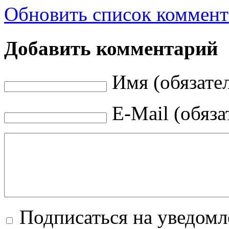
Обновить список коммент
Добавить комментарий
Имя (обязате
E-Mail (обяза
Подписаться на уведом