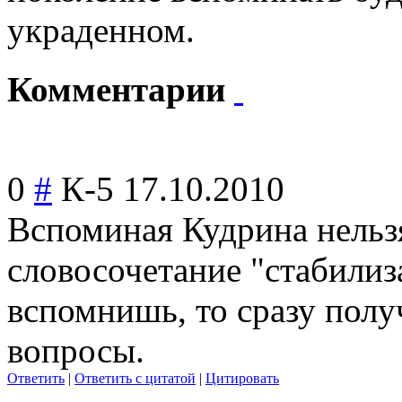
украденном.
Комментарии
0
#
К-5
17.10.2010
Вспоминая Кудрина нельз
словосочетание "стабили
вспомнишь, то сразу полу
вопросы.
Ответить
|
Ответить с цитатой
|
Цитировать