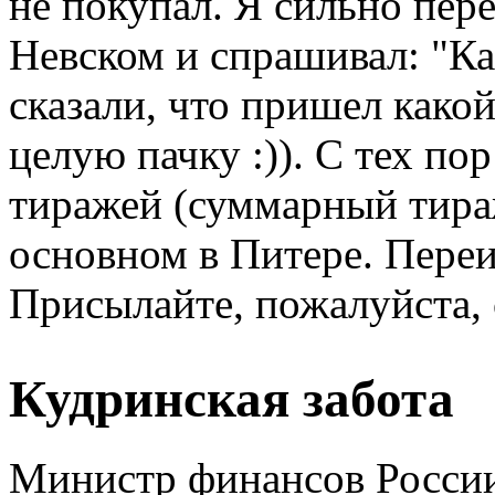
не покупал. Я сильно пер
Невском и спрашивал: "Ка
сказали, что пришел како
целую пачку :)). С тех п
тиражей (суммарный тираж
основном в Питере. Переи
Присылайте, пожалуйста, 
Кудринская забота
Министр финансов России