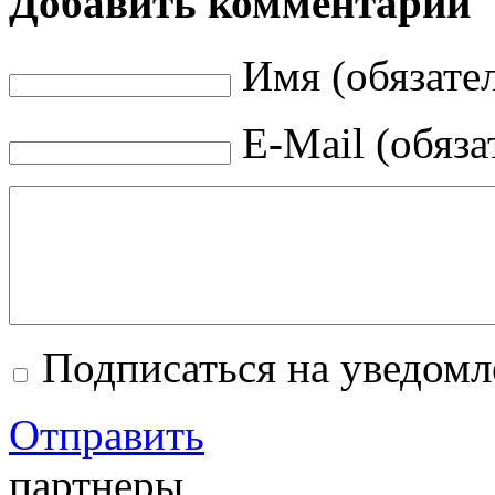
Добавить комментарий
Имя (обязате
E-Mail (обяза
Подписаться на уведом
Отправить
партнеры