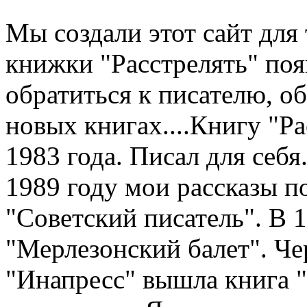
Мы создали этот сайт для 
книжки "Расстрелять" по
обратиться к писателю, о
новых книгах....Книгу "Рас
1983 года. Писал для себя.
1989 году мои рассказы п
"Советский писатель". В 
"Мерлезонский балет". Чер
"Инапресс" вышла книга "