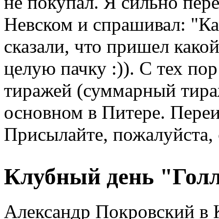
не покупал. Я сильно пер
Невском и спрашивал: "Ка
сказали, что пришел како
целую пачку :)). С тех п
тиражей (суммарный тираж
основном в Питере. Переи
Присылайте, пожалуйста, 
Клубный день "Гол
Александр Покровский в 