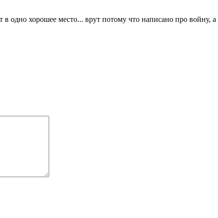
 одно хорошее место... врут потому что написано про войну, а н