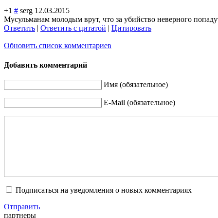
+1
#
serg
12.03.2015
Мусульманам молодым врут, что за убийство неверного попадут в
Ответить
|
Ответить с цитатой
|
Цитировать
Обновить список комментариев
Добавить комментарий
Имя (обязательное)
E-Mail (обязательное)
Подписаться на уведомления о новых комментариях
Отправить
партнеры