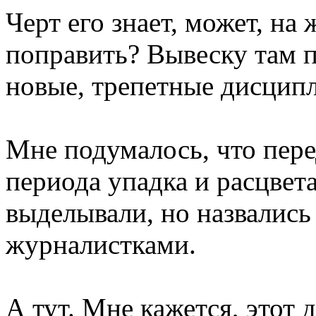
Черт его знает, может, н
поправить? Вывеску там п
новые, трепетные дисцип
Мне подумалось, что пер
периода упадка и расцвет
выделывали, но назвались 
журналистками.
А тут. Мне кажется, этот