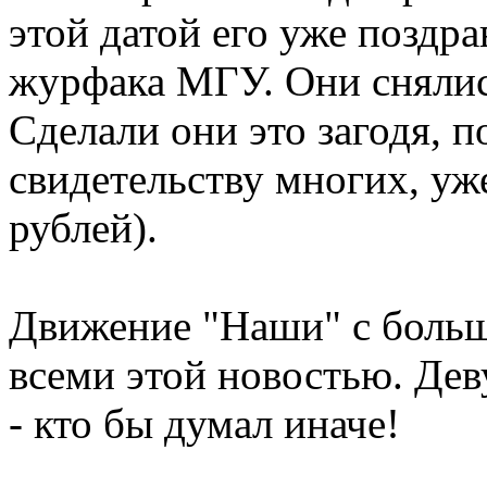
этой датой его уже поздр
журфака МГУ. Они снялись
Сделали они это загодя, п
свидетельству многих, уж
рублей).
Движение "Наши" с больш
всеми этой новостью. Де
- кто бы думал иначе!