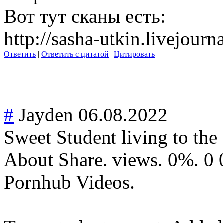
Вот тут сканы есть:
http://sasha-utkin.livejour
Ответить
|
Ответить с цитатой
|
Цитировать
#
Jayden
06.08.2022
Sweet Student living to the f
About Share. views. 0%. 0 
Pornhub Videos.