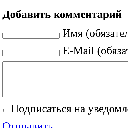
Добавить комментарий
Имя (обязате
E-Mail (обяза
Подписаться на уведом
Отправить