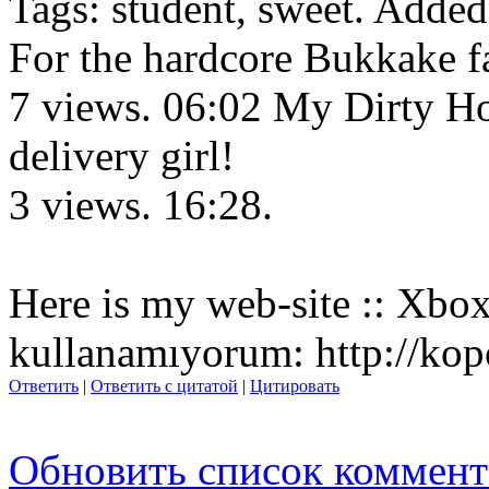
Tags: student, sweet. Adde
For the hardcore Bukkake 
7 views. 06:02 My Dirty Ho
delivery girl!
3 views. 16:28.
Here is my web-site :: Xbo
kullanamıy
orum: http://kop
Ответить
|
Ответить с цитатой
|
Цитировать
Обновить список коммент