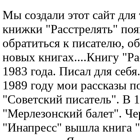
Мы создали этот сайт для 
книжки "Расстрелять" по
обратиться к писателю, о
новых книгах....Книгу "Рас
1983 года. Писал для себя.
1989 году мои рассказы п
"Советский писатель". В 
"Мерлезонский балет". Чер
"Инапресс" вышла книга "