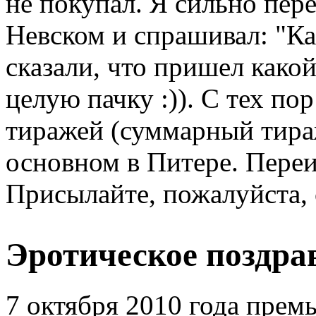
не покупал. Я сильно пер
Невском и спрашивал: "Ка
сказали, что пришел како
целую пачку :)). С тех п
тиражей (суммарный тираж
основном в Питере. Переи
Присылайте, пожалуйста, 
Эротическое поздра
7 октября 2010 года прем