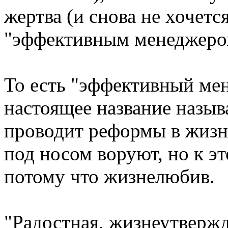
жертва (и снова не хочетс
"эффективным менеджеро
То есть "эффективный мене
настоящее название называ
проводит реформы в жизни
под носом воруют, но к э
потому что жизнелюбив.
"Радостная, жизнеутверж