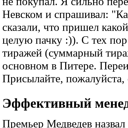
не покупал. Я сильно пер
Невском и спрашивал: "Ка
сказали, что пришел како
целую пачку :)). С тех п
тиражей (суммарный тираж
основном в Питере. Переи
Присылайте, пожалуйста, 
Эффективный мене
Премьер Медведев назвал