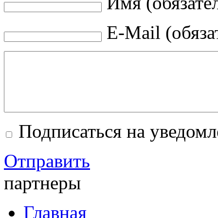
Имя (обязате
E-Mail (обяза
Подписаться на уведом
Отправить
партнеры
Главная