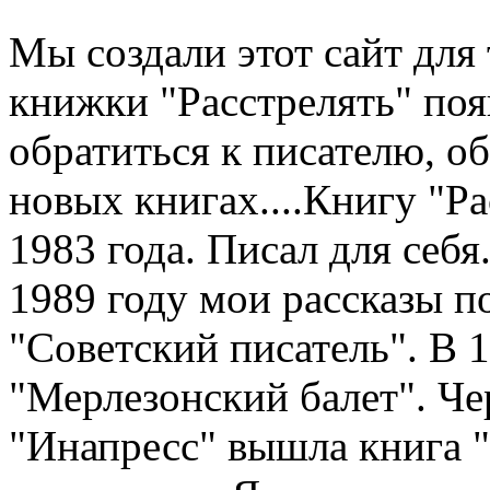
Мы создали этот сайт для 
книжки "Расстрелять" по
обратиться к писателю, о
новых книгах....Книгу "Рас
1983 года. Писал для себя.
1989 году мои рассказы п
"Советский писатель". В 
"Мерлезонский балет". Чер
"Инапресс" вышла книга "