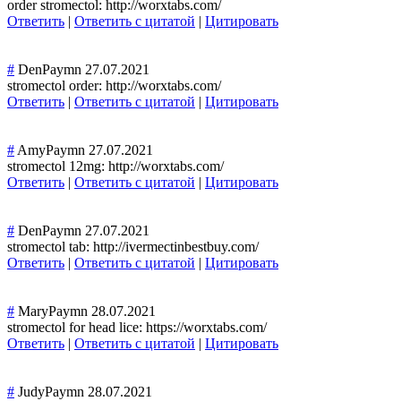
order stromectol: http://worxtabs.com/
Ответить
|
Ответить с цитатой
|
Цитировать
#
DenPaymn
27.07.2021
stromectol order: http://worxtabs.com/
Ответить
|
Ответить с цитатой
|
Цитировать
#
AmyPaymn
27.07.2021
stromectol 12mg: http://worxtabs.com/
Ответить
|
Ответить с цитатой
|
Цитировать
#
DenPaymn
27.07.2021
stromectol tab: http://ivermectinbestbuy.com/
Ответить
|
Ответить с цитатой
|
Цитировать
#
MaryPaymn
28.07.2021
stromectol for head lice: https://worxtabs.com/
Ответить
|
Ответить с цитатой
|
Цитировать
#
JudyPaymn
28.07.2021