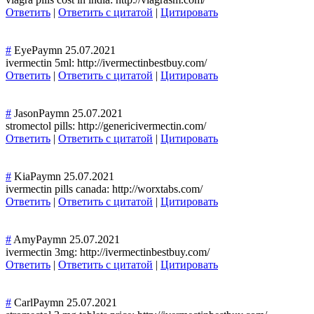
Ответить
|
Ответить с цитатой
|
Цитировать
#
EyePaymn
25.07.2021
ivermectin 5ml: http://ivermectinbestbuy.com/
Ответить
|
Ответить с цитатой
|
Цитировать
#
JasonPaymn
25.07.2021
stromectol pills: http://genericivermectin.com/
Ответить
|
Ответить с цитатой
|
Цитировать
#
KiaPaymn
25.07.2021
ivermectin pills canada: http://worxtabs.com/
Ответить
|
Ответить с цитатой
|
Цитировать
#
AmyPaymn
25.07.2021
ivermectin 3mg: http://ivermectinbestbuy.com/
Ответить
|
Ответить с цитатой
|
Цитировать
#
CarlPaymn
25.07.2021