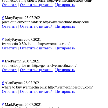
stromectol 3 mg tablets price: http://ivermectinbestbuy.com/
Ответить
|
Ответить с цитатой
|
Цитировать
#
MaryPaymn
25.07.2021
price of ivermectin tablets: https://ivermectinbestbuy.com/
Ответить
|
Ответить с цитатой
|
Цитировать
#
JudyPaymn
26.07.2021
ivermectin 0.5% lotion: http://worxtabs.com/
Ответить
|
Ответить с цитатой
|
Цитировать
#
EyePaymn
26.07.2021
stromectol price us: http://genericivermectin.com/
Ответить
|
Ответить с цитатой
|
Цитировать
#
AlanPaymn
26.07.2021
where to buy ivermectin pills: http://ivermectinbestbuy.com/
Ответить
|
Ответить с цитатой
|
Цитировать
#
MarkPaymn
26.07.2021