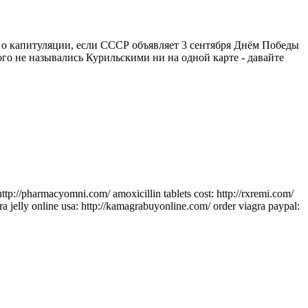
о капитуляции, если СССР объявляет 3 сентября Днём Победы
ого не назывались Курильскими ни на одной карте - давайте
http://pharmacyomni.com/ amoxicillin tablets cost: http://rxremi.com/
gra jelly online usa: http://kamagrabuyonline.com/ order viagra paypal: