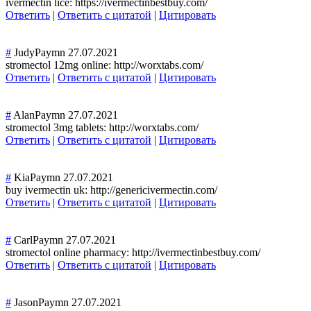
ivermectin lice: https://ivermectinbestbuy.com/
Ответить
|
Ответить с цитатой
|
Цитировать
#
JudyPaymn
27.07.2021
stromectol 12mg online: http://worxtabs.com/
Ответить
|
Ответить с цитатой
|
Цитировать
#
AlanPaymn
27.07.2021
stromectol 3mg tablets: http://worxtabs.com/
Ответить
|
Ответить с цитатой
|
Цитировать
#
KiaPaymn
27.07.2021
buy ivermectin uk: http://genericivermectin.com/
Ответить
|
Ответить с цитатой
|
Цитировать
#
CarlPaymn
27.07.2021
stromectol online pharmacy: http://ivermectinbestbuy.com/
Ответить
|
Ответить с цитатой
|
Цитировать
#
JasonPaymn
27.07.2021