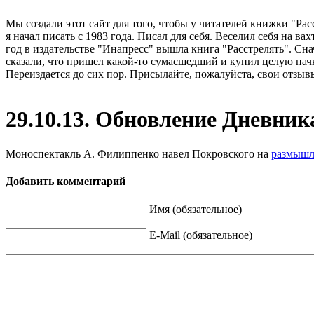
Мы создали этот сайт для того, чтобы у читателей книжки "Рас
я начал писать с 1983 года. Писал для себя. Веселил себя на в
год в издательстве "Инапресс" вышла книга "Расстрелять". Сна
сказали, что пришел какой-то сумасшедший и купил целую пачк
Переиздается до сих пор. Присылайте, пожалуйста, свои отзывы
29.10.13. Обновление Дневник
Моноспектакль А. Филиппенко навел Покровского на
размышле
Добавить комментарий
Имя (обязательное)
E-Mail (обязательное)