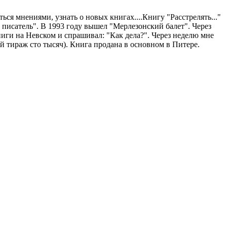
ься мнениями, узнать о новых книгах....Книгу "Расстрелять..."
ий писатель". В 1993 году вышел "Мерлезонский балет". Через
ниги на Невском и спрашивал: "Как дела?". Через неделю мне
й тираж сто тысяч). Книга продана в основном в Питере.