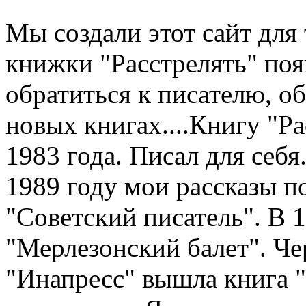
Мы создали этот сайт для 
книжки "Расстрелять" по
обратиться к писателю, о
новых книгах....Книгу "Рас
1983 года. Писал для себя.
1989 году мои рассказы п
"Советский писатель". В 
"Мерлезонский балет". Чер
"Инапресс" вышла книга "