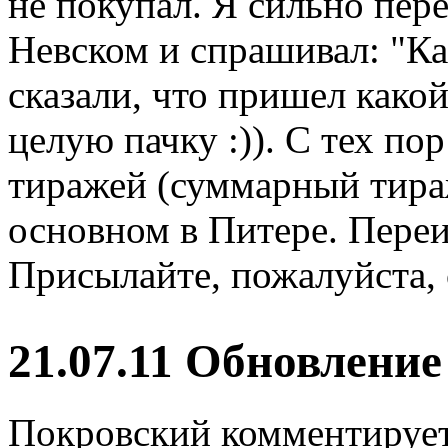
не покупал. Я сильно пер
Невском и спрашивал: "Ка
сказали, что пришел како
целую пачку :)). С тех п
тиражей (суммарный тираж
основном в Питере. Переи
Присылайте, пожалуйста, 
21.07.11 Обновлени
Покровский комментируе