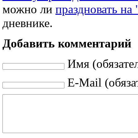
можно ли
праздновать на
дневнике.
Добавить комментарий
Имя (обязате
E-Mail (обяза