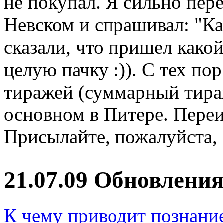
не покупал. Я сильно пер
Невском и спрашивал: "Ка
сказали, что пришел како
целую пачку :)). С тех п
тиражей (суммарный тираж
основном в Питере. Переи
Присылайте, пожалуйста, 
21.07.09 Обновлени
К чему приводит познани