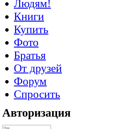
Людям!
Книги
Купить
Фото
Братья
От друзей
Форум
Спросить
Авторизация