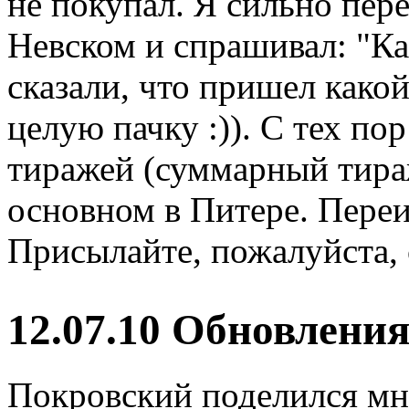
не покупал. Я сильно пер
Невском и спрашивал: "Ка
сказали, что пришел како
целую пачку :)). С тех п
тиражей (суммарный тираж
основном в Питере. Переи
Присылайте, пожалуйста, 
12.07.10 Обновлени
Покровский поделился м