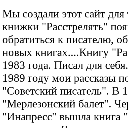
Мы создали этот сайт для 
книжки "Расстрелять" по
обратиться к писателю, о
новых книгах....Книгу "Рас
1983 года. Писал для себя.
1989 году мои рассказы п
"Советский писатель". В 
"Мерлезонский балет". Чер
"Инапресс" вышла книга "