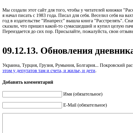
Мы создали этот сайт для того, чтобы у читателей книжки "Рас
я начал писать с 1983 года. Писал для себя. Веселил себя на в
год в издательстве "Инапресс" вышла книга "Расстрелять". Сна
сказали, что пришел какой-то сумасшедший и купил целую пачк
Переиздается до сих пор. Присылайте, пожалуйста, свои отзывы
09.12.13. Обновления дневник
Украина, Турция, Грузия, Румыния, Болгария... Покровский рас
этом у депутатов там и счета, и жилье, и дети
.
Добавить комментарий
Имя (обязательное)
E-Mail (обязательное)