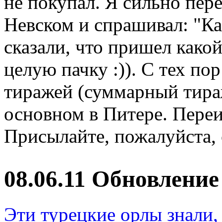
не покупал. Я сильно пер
Невском и спрашивал: "Ка
сказали, что пришел како
целую пачку :)). С тех п
тиражей (суммарный тираж
основном в Питере. Переи
Присылайте, пожалуйста, 
08.06.11 Обновлени
Эти турецкие орлы знали