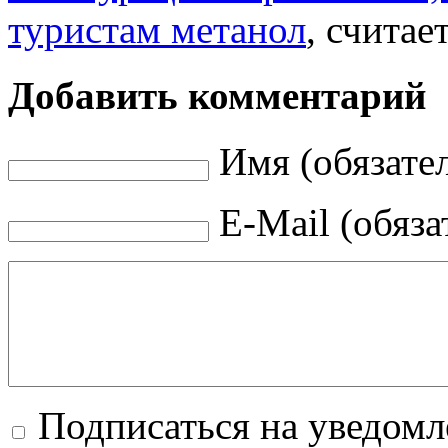
туристам метанол
, считае
Добавить комментарий
Имя (обязате
E-Mail (обяза
Подписаться на уведом