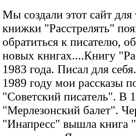
Мы создали этот сайт для 
книжки "Расстрелять" по
обратиться к писателю, о
новых книгах....Книгу "Рас
1983 года. Писал для себя.
1989 году мои рассказы п
"Советский писатель". В 
"Мерлезонский балет". Чер
"Инапресс" вышла книга "