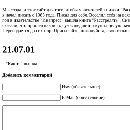
Мы создали этот сайт для того, чтобы у читателей книжки "Рас
я начал писать с 1983 года. Писал для себя. Веселил себя на в
год в издательстве "Инапресс" вышла книга "Расстрелять". Сна
сказали, что пришел какой-то сумасшедший и купил целую пачк
Переиздается до сих пор. Присылайте, пожалуйста, свои отзывы
21.07.01
..."Каюта" вышла...
Добавить комментарий
Имя (обязательное)
E-Mail (обязательное)