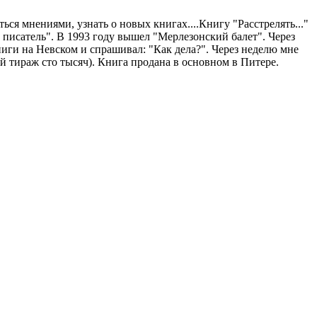
ься мнениями, узнать о новых книгах....Книгу "Расстрелять..."
ий писатель". В 1993 году вышел "Мерлезонский балет". Через
ниги на Невском и спрашивал: "Как дела?". Через неделю мне
й тираж сто тысяч). Книга продана в основном в Питере.