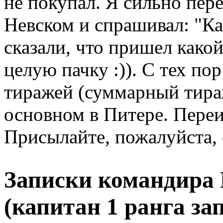
не покупал. Я сильно пер
Невском и спрашивал: "Ка
сказали, что пришел како
целую пачку :)). С тех п
тиражей (суммарный тираж
основном в Питере. Переи
Присылайте, пожалуйста, 
Записки командира
(капитан 1 ранга за