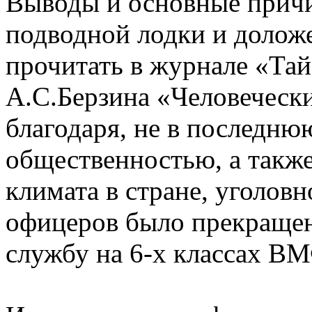
Выводы и основные прич
подводной лодки и долож
прочитать в журнале «Тай
А.С.Берзина «Человечески
благодаря, не в последню
общественностью, а такж
климата в стране, уголов
офицеров было прекращен
службу на 6-х классах В