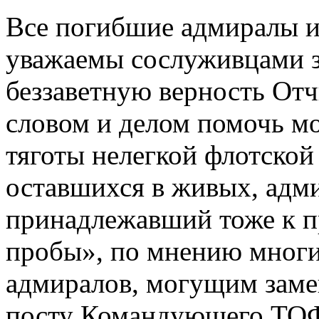
Все погибшие адмиралы и
уважаемы сослуживцами з
беззаветную верность Отч
словом и делом помочь м
тяготы нелегкой флотской
оставшихся в живых, адми
принадлежавший тоже к 
пробы», по мнению мног
адмиралов, могущим заме
посту Командующего ТОФ,