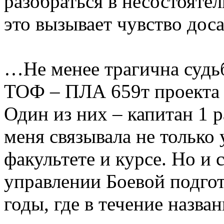
разобраться в несостоятел
это вызывает чувство дос
…Не менее трагична судь
ТОФ – ПЛА 659т проекта 
Один из них – капитан 1 р
меня связывала не только
факультете и курсе. Но и 
управлении Боевой подго
годы, где в течение назва