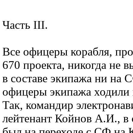
Часть III.
Все офицеры корабля, пр
670 проекта, никогда не 
в составе экипажа ни на 
офицеры экипажа ходили 
Так, командир электронав
лейтенант Койнов А.И., в
был на переходе с СФ на