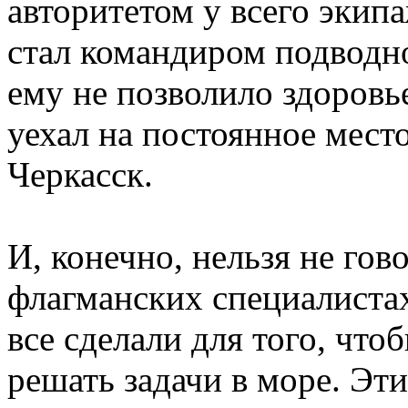
авторитетом у всего экип
стал командиром подводно
ему не позволило здоровь
уехал на постоянное место
Черкасск.
И, конечно, нельзя не гов
флагманских специалистах
все сделали для того, чт
решать задачи в море. Э