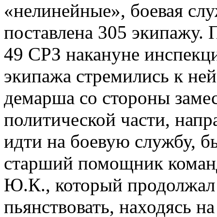
«нелинейные», боевая сл
поставлена 305 экипажу.
49 СРЗ накануне инспекци
экипажа стремились к ней
демарша со стороны заме
политической части, напр
идти на боевую службу, б
старший помощник команд
Ю.К., который продолжал 
пьянствовать, находясь н