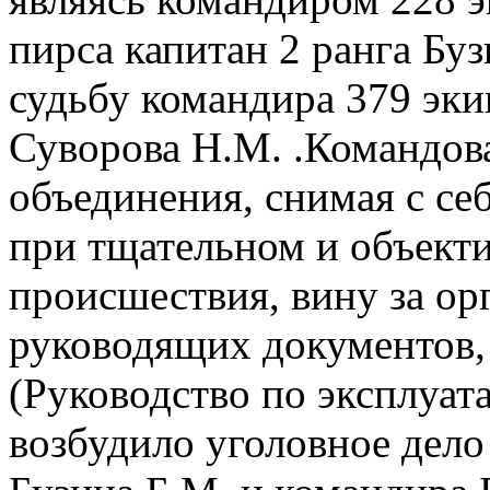
пирса капитан 2 ранга Буз
судьбу командира 379 эки
Суворова Н.М. .Командов
объединения, снимая с с
при тщательном и объекти
происшествия, вину за о
руководящих документов,
(Руководство по эксплуата
возбудило уголовное дел