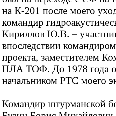
на К-201 после моего ух
командир гидроакустичес
Кириллов Ю.В. – участник
впоследствии командиром
проекта, заместителем К
ПЛА ТОФ. До 1978 года о
начальником РТС моего э
Командир штурманской бо
Бузин Борис Михайлович