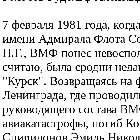
7 февраля 1981 года, ког
имени Адмирала Флота Со
Н.Г., ВМФ понес невоспол
считаю, была сродни неда
"Курск". Возвращаясь на 
Ленинграда, где проводи
руководящего состава ВМФ
авиакатастрофы, погиб 
Спиридонов Эмиль Никола