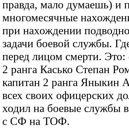
правда, мало думаешь) и
многомесячные нахождени
при нахождении подводно
задачи боевой службы. Где
перед лицом смерти. Это:
2 ранга Касько Степан Р
капитан 2 ранга Яныкин 
всех своих офицерских д
ходил на боевые службы 
с СФ на ТОФ.