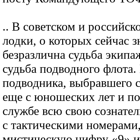
.. В советском и россий
лодки, о которых сейчас з
безразлична судьба экипаж
судьба подводного флота.
подводника, выбравшего с
еще с юношеских лет и по
службе всю свою сознате
с тактическими номерами
мистическую цифру «9» и