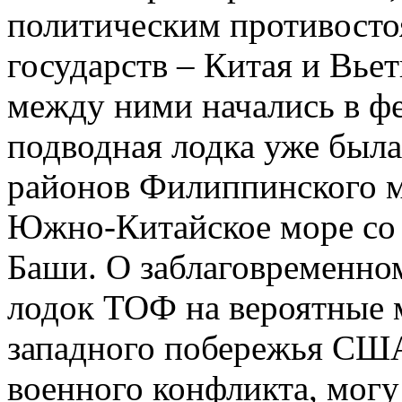
политическим противосто
государств – Китая и Вье
между ними начались в фе
подводная лодка уже была
районов Филиппинского м
Южно-Китайское море со 
Баши. О заблаговременно
лодок ТОФ на вероятные 
западного побережья США
военного конфликта, могу