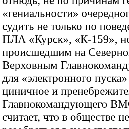
отнюдь, не по причинам г
«гениальности» очередно
судить не только по повед
ПЛА «Курск», «К-159», н
происшедшим на Северном
Верховным Главнокоманд
для «электронного пуска»
циничное и пренебрежител
Главнокомандующего ВМФ 
считает, что в обществе н