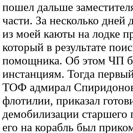
пошел дальше заместител
части. За несколько дней 
из моей каюты на лодке п
который в результате пои
помощника. Об этом ЧП б
инстанциям. Тогда первы
ТОФ адмирал Спиридонов 
флотилии, приказал готов
демобилизации старшего 
его на корабль был прик