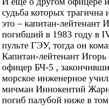
И еще о другом офицере 
судьба которых трагична 
это – капитан-лейтенант 
погибший в 1983 году в I
пульте ГЭУ, тогда он ком
Капитан-лейтенант Игорь
офицер БЧ-5 , закончивши
морское инженерное учили
мичман Иннокентий Жарн
погиб палубой ниже в том