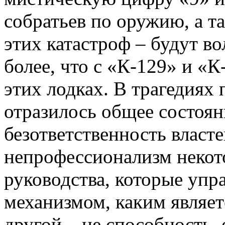
собратьев по оружию, а 
этих катастроф – будут во
более, что с «К-129» и «К
этих лодках. В трагедиях 
отразилось общее состоян
безответственность власте
непрофессионализм некот
руководства, которые уп
механизмом, каким являет
другой – не способность, 