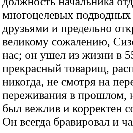
должность начальника отд
многоцелевых подводных
друзьями и предельно отк
великому сожалению, Сизо
нас; он ушел из жизни в 5
прекрасный товарищ, рас
никогда, не смотря на пе
переживания в прошлом, н
был вежлив и корректен с
Он всегда бравировал и ч