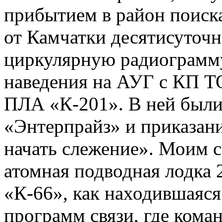
прибытием в район поиска
от Камчатки десятисуточн
циркулярную радиограмму
наведения на АУГ с КП ТО
ПЛА «К-201». В ней был
«Энтерпрайз» и приказан
начать слежение». Моим с
атомная подводная лодка 
«К-66», как находившаяся
программ связи, где ком