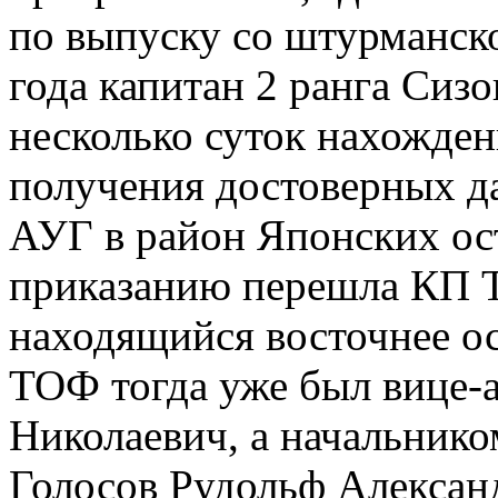
по выпуску со штурманс
года капитан 2 ранга Сиз
несколько суток нахожден
получения достоверных д
АУГ в район Японских ос
приказанию перешла КП 
находящийся восточнее 
ТОФ тогда уже был вице
Николаевич, а начальник
Голосов Рудольф Алексан