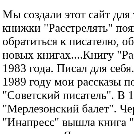
Мы создали этот сайт для 
книжки "Расстрелять" по
обратиться к писателю, о
новых книгах....Книгу "Рас
1983 года. Писал для себя.
1989 году мои рассказы п
"Советский писатель". В 
"Мерлезонский балет". Чер
"Инапресс" вышла книга "