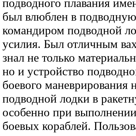
подводного плавания име
был влюблен в подводную 
командиром подводной лод
усилия. Был отличным ва
знал не только материальн
но и устройство подводно
боевого маневрирования 
подводной лодки в ракетн
особенно при выполнении
боевых кораблей. Пользо