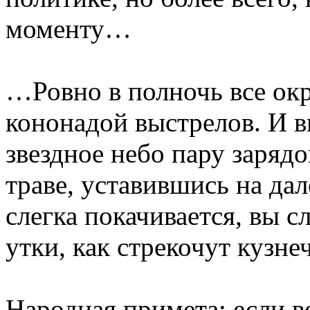
моменту…
…Ровно в полночь все ок
кононадой выстрелов. И в
звездное небо пару заряд
траве, уставившись на дал
слегка покачивается, вы 
утки, как стрекочут кузн
Народная примета: если в