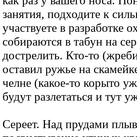
как раз у вашего носа. По
занятия, подходите к сил
участвуете в разработке 
собираются в табун на сер
дострелить. Кто-то (жреб
оставил ружье на скамейк
челне (какое-то корыто у
будут разлетаться и тут уж
Сереет. Над прудами плыв