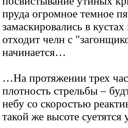
посвистывание утиных кр
пруда огромное темное пя
замаскировались в кустах
отходит челн с "загонщико
начинается…
…На протяжении трех час
плотность стрельбы – буд
небу со скоростью реакти
такой же высоте суетятся