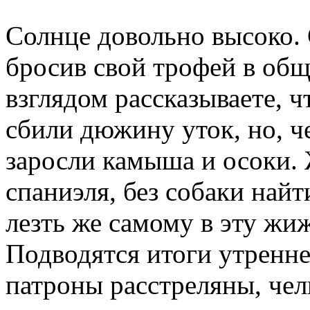
Солнце довольно высоко.
бросив свой трофей в общ
взглядом рассказываете, ч
сбили дюжину уток, но, че
заросли камыша и осоки. 
спаниэля, без собаки найт
лезть же самому в эту жи
Подводятся итоги утренне
патроны расстреляны, чел