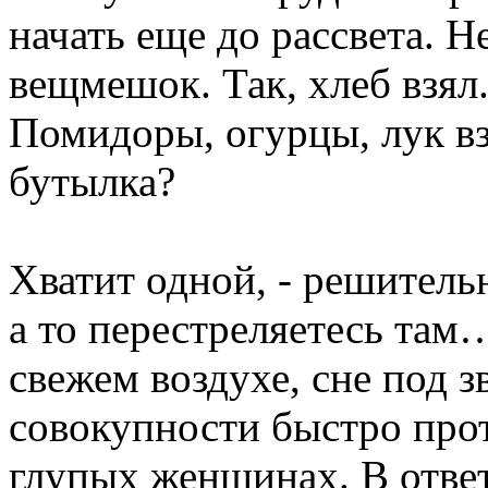
начать еще до рассвета. Н
вещмешок. Так, хлеб взял.
Помидоры, огурцы, лук взя
бутылка?
Хватит одной, - решитель
а то перестреляетесь там
свежем воздухе, сне под з
совокупности быстро прот
глупых женщинах. В ответ