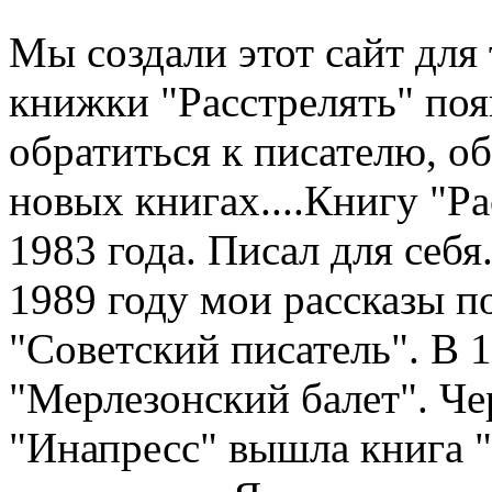
Мы создали этот сайт для 
книжки "Расстрелять" по
обратиться к писателю, о
новых книгах....Книгу "Рас
1983 года. Писал для себя.
1989 году мои рассказы п
"Советский писатель". В 
"Мерлезонский балет". Чер
"Инапресс" вышла книга "