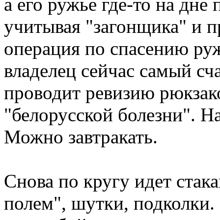
а его ружье где-то на дне
учитывая "загонщика" и п
операция по спасению ру
владелец сейчас самый сч
проводит ревизию рюкзако
"белорусской болезни". Н
Можно завтракать.
Снова по кругу идет стака
полем", шутки, подколки. 