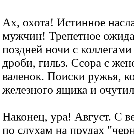
Ах, охота! Истинное насл
мужчин! Трепетное ожидан
поздней ночи с коллегами 
дроби, гильз. Ссора с же
валенок. Поиски ружья, ко
железного ящика и очутил
Наконец, ура! Август. С в
по слухам на прудах "черн