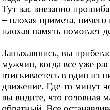
Тут вас внезапно прошиба
– плохая примета, ничего
плохая память помогает 
Запыхавшись, вы прибега
мужчин, когда все уже ра
втискиваетесь в один из н
движение. Где-то минут че
вы видите, что головная 
обратный. Все останавлив