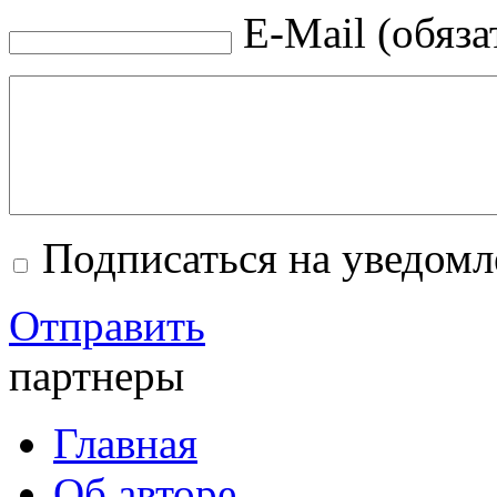
E-Mail (обяза
Подписаться на уведом
Отправить
партнеры
Главная
Об авторе