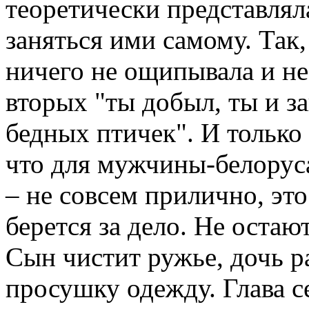
теоретически представляла
заняться ими самому. Так,
ничего не ощипывала и не з
вторых "ты добыл, ты и за
бедных птичек". И только 
что для мужчины-белорус
– не совсем прилично, это
берется за дело. Не остаю
Сын чистит ружье, дочь р
просушку одежду. Глава с