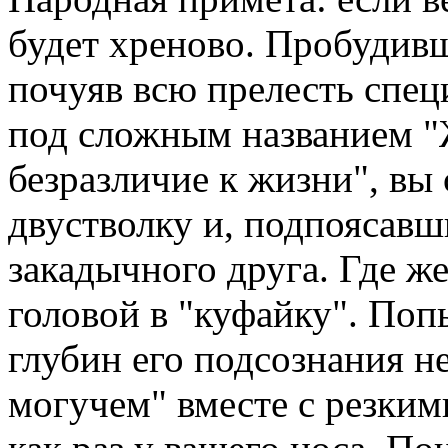
будет хреново. Пробудивш
почуяв всю прелесть спе
под сложным названием "
безразличие к жизни", вы
двустволку и, подпоясавш
закадычного друга. Где же
головой в "куфайку". Поп
глубин его подсознания не
могучем" вместе с резки