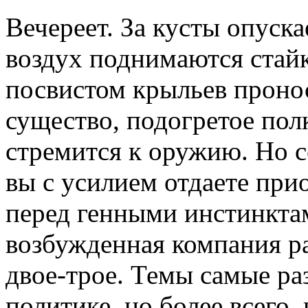
Вечереет. За кусты опуска
воздух поднимаются стайк
посвистом крыльев пронос
существо, подогретое пол
стремится к оружию. Но се
вы с усилием отдаете при
перед генными инстинкта
возбужденная компания ра
двое-трое. Темы самые ра
политике, но более всего