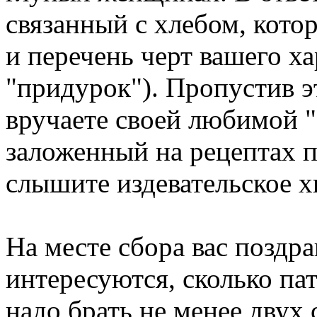
связанный с хлебом, кото
и перечень черт вашего ха
"придурок"). Пропустив э
вручаете своей любимой 
заложенный на рецептах п
слышите издевательское х
На месте сбора вас поздра
интересуются, сколько пат
надо брать не менее двух 