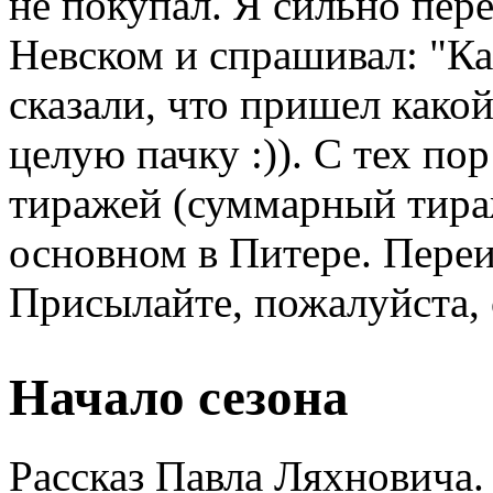
не покупал. Я сильно пер
Невском и спрашивал: "Ка
сказали, что пришел како
целую пачку :)). С тех п
тиражей (суммарный тираж
основном в Питере. Переи
Присылайте, пожалуйста, 
Начало сезона
Рассказ Павла Ляхновича.