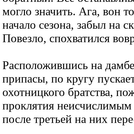
могло значить. Ага, вон т
начало сезона, забыл на с
Повезло, спохватился во
Расположившись на дамбе
припасы, по кругу пускает
охотницкого братства, по
проклятия неисчислимым 
после третьей на них пер