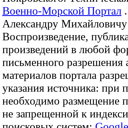
Военно-Морской Портал
.
Александру Михайловичу
Воспроизведение, публика
произведений в любой фор
письменного разрешения 
материалов портала разре
указания источника: при 
необходимо размещение п
не запрещенной к индекси
поисковых систем:
Googl