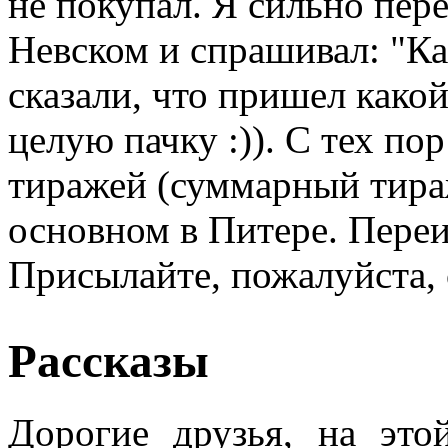
не покупал. Я сильно пер
Невском и спрашивал: "Ка
сказали, что пришел како
целую пачку :)). С тех п
тиражей (суммарный тираж
основном в Питере. Переи
Присылайте, пожалуйста, 
Рассказы
Дорогие друзья, на это