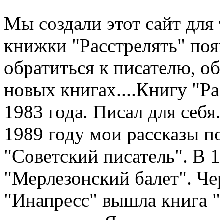
Мы создали этот сайт для 
книжки "Расстрелять" по
обратиться к писателю, о
новых книгах....Книгу "Рас
1983 года. Писал для себя.
1989 году мои рассказы п
"Советский писатель". В 
"Мерлезонский балет". Чер
"Инапресс" вышла книга "