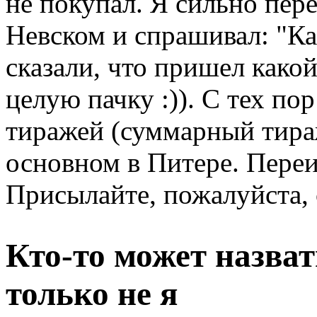
не покупал. Я сильно пер
Невском и спрашивал: "Ка
сказали, что пришел како
целую пачку :)). С тех п
тиражей (суммарный тираж
основном в Питере. Переи
Присылайте, пожалуйста, 
Кто-то может назват
только не я