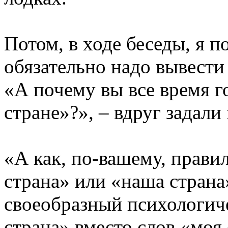
Потом, в ходе беседы, я п
обязательно надо вывести 
«А почему вы все время го
стране»?», – вдруг задали
«А как, по-вашему, прави
страна» или «наша страна»
своеобразный психологиче
страна» вместо слов «моя 