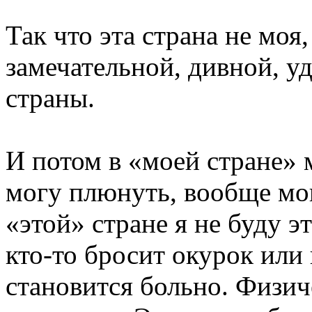
Так что эта страна не моя,
замечательной, дивной, у
страны.
И потом в «моей стране» 
могу плюнуть, вообще могу
«этой» стране я не буду э
кто-то бросит окурок или
становится больно. Физи