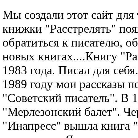
Мы создали этот сайт для 
книжки "Расстрелять" по
обратиться к писателю, о
новых книгах....Книгу "Рас
1983 года. Писал для себя.
1989 году мои рассказы п
"Советский писатель". В 
"Мерлезонский балет". Чер
"Инапресс" вышла книга "