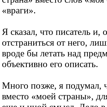
«враги».
Я сказал, что писатель и,
отстраниться от него, ли
вроде бы летать над предм
объективно его описать.
Много позже, я подумал, ч
вместо «моей страны», для
еще и иной смысл. Дело в 