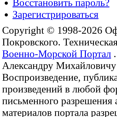
Восстановить пароль?
Зарегистрироваться
Copyright © 1998-2026 О
Покровского. Техническа
Военно-Морской Портал
.
Александру Михайловичу
Воспроизведение, публика
произведений в любой фор
письменного разрешения 
материалов портала разре