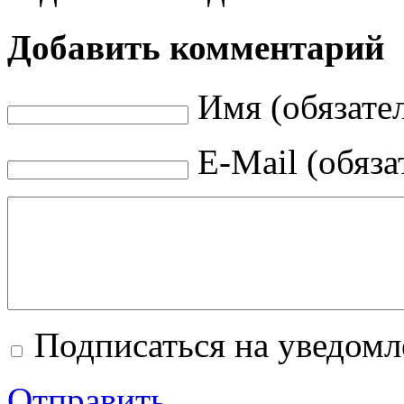
Добавить комментарий
Имя (обязате
E-Mail (обяза
Подписаться на уведом
Отправить