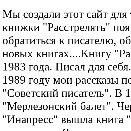
Мы создали этот сайт для 
книжки "Расстрелять" по
обратиться к писателю, о
новых книгах....Книгу "Рас
1983 года. Писал для себя.
1989 году мои рассказы п
"Советский писатель". В 
"Мерлезонский балет". Чер
"Инапресс" вышла книга "