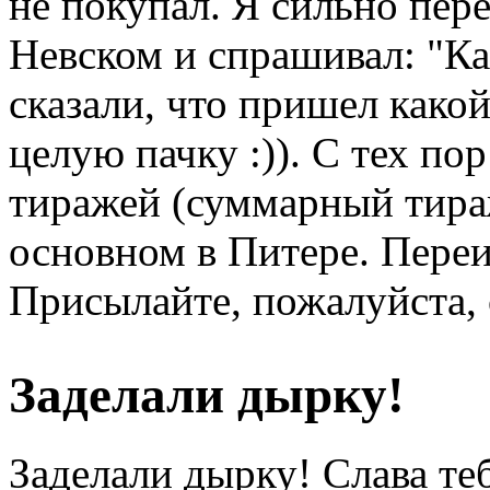
не покупал. Я сильно пер
Невском и спрашивал: "Ка
сказали, что пришел како
целую пачку :)). С тех п
тиражей (суммарный тираж
основном в Питере. Переи
Присылайте, пожалуйста, 
Заделали дырку!
Заделали дырку! Слава те