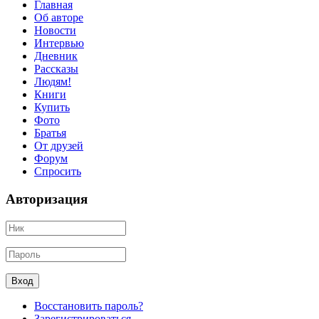
Главная
Об авторе
Новости
Интервью
Дневник
Рассказы
Людям!
Книги
Купить
Фото
Братья
От друзей
Форум
Спросить
Авторизация
Восстановить пароль?
Зарегистрироваться