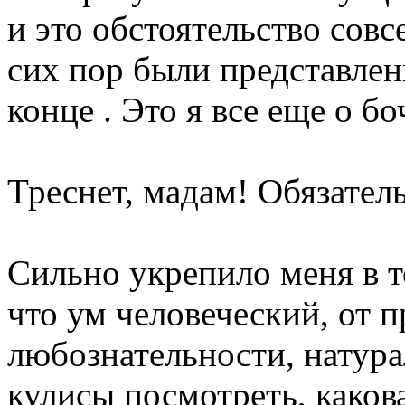
и это обстоятельство совсе
сих пор были представлен
конце . Это я все еще о бо
Треснет, мадам! Обязател
Сильно укрепило меня в т
что ум человеческий, от
любознательности, натура
кулисы посмотреть, каков