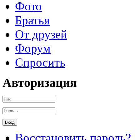
Фото
Братья
От друзей
Форум
Спросить
Авторизация
Восстановить пароль?