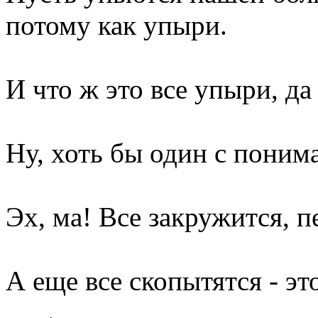
потому как упыри.
И что ж это все упыри, д
Ну, хоть бы один с поним
Эх, ма! Все закружится, п
А еще все скопытятся - эт