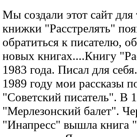
Мы создали этот сайт для 
книжки "Расстрелять" по
обратиться к писателю, о
новых книгах....Книгу "Рас
1983 года. Писал для себя.
1989 году мои рассказы п
"Советский писатель". В 
"Мерлезонский балет". Чер
"Инапресс" вышла книга "