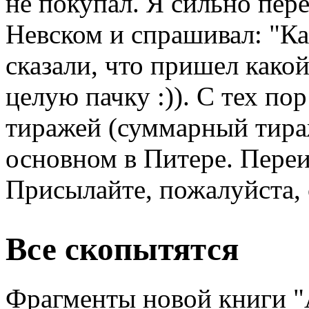
не покупал. Я сильно пер
Невском и спрашивал: "Ка
сказали, что пришел како
целую пачку :)). С тех п
тиражей (суммарный тираж
основном в Питере. Переи
Присылайте, пожалуйста, 
Все скопытятся
Фрагменты новой книги "