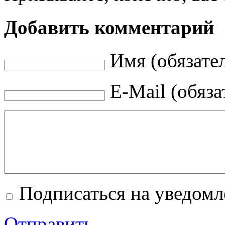
Добавить комментарий
Имя (обязате
E-Mail (обяза
Подписаться на уведом
Отправить