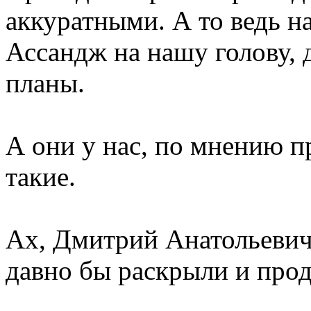
аккуратными. А то ведь н
Ассандж на нашу голову, 
планы.
А они у нас, по мнению п
такие.
Ах, Дмитрий Анатольевич,
давно бы раскрыли и прод