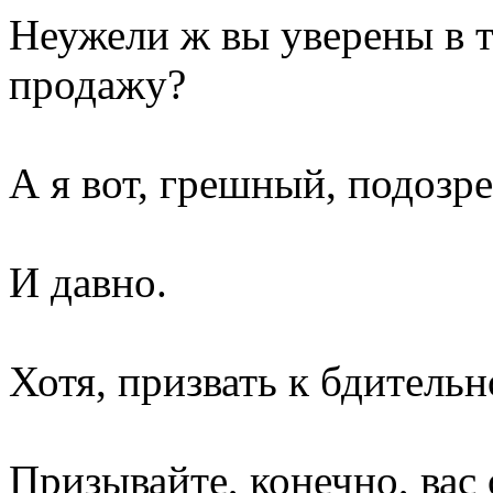
Неужели ж вы уверены в то
продажу?
А я вот, грешный, подозре
И давно.
Хотя, призвать к бдительн
Призывайте, конечно, вас