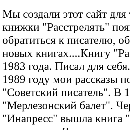
Мы создали этот сайт для 
книжки "Расстрелять" по
обратиться к писателю, о
новых книгах....Книгу "Рас
1983 года. Писал для себя.
1989 году мои рассказы п
"Советский писатель". В 
"Мерлезонский балет". Чер
"Инапресс" вышла книга "