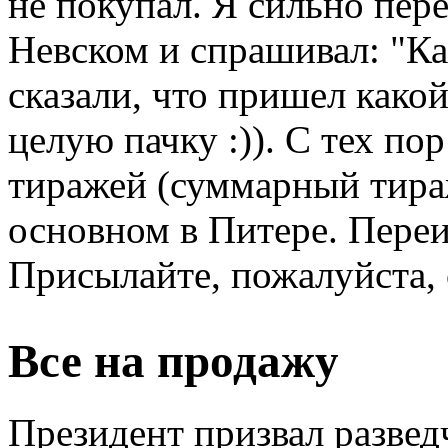
не покупал. Я сильно пер
Невском и спрашивал: "Ка
сказали, что пришел како
целую пачку :)). С тех п
тиражей (суммарный тираж
основном в Питере. Переи
Присылайте, пожалуйста, 
Все на продажу
Президент призвал развед