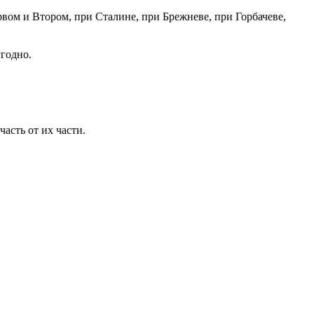
вом и Втором, при Сталине, при Брежневе, при Горбачеве,
угодно.
асть от их части.