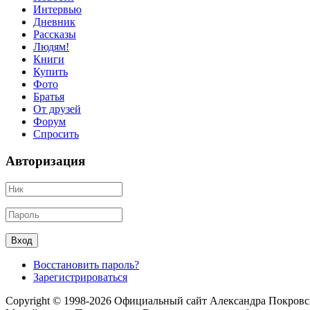
Интервью
Дневник
Рассказы
Людям!
Книги
Купить
Фото
Братья
От друзей
Форум
Спросить
Авторизация
Восстановить пароль?
Зарегистрироваться
Copyright © 1998-2026 Официальный сайт Александра Покровс