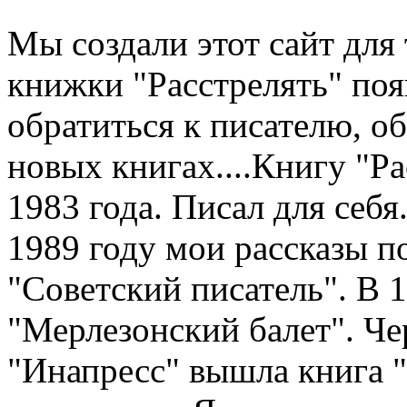
Мы создали этот сайт для 
книжки "Расстрелять" по
обратиться к писателю, о
новых книгах....Книгу "Рас
1983 года. Писал для себя.
1989 году мои рассказы п
"Советский писатель". В 
"Мерлезонский балет". Чер
"Инапресс" вышла книга "