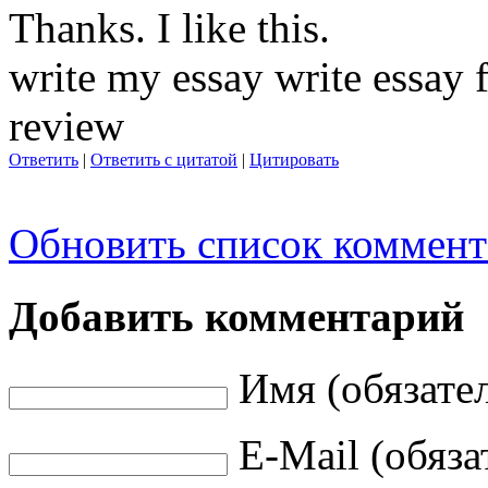
Thanks. I like this.
write my essay write essay 
review
Ответить
|
Ответить с цитатой
|
Цитировать
Обновить список коммент
Добавить комментарий
Имя (обязате
E-Mail (обяза