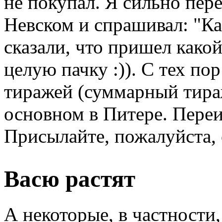
не покупал. Я сильно пер
Невском и спрашивал: "Ка
сказали, что пришел како
целую пачку :)). С тех п
тиражей (суммарный тираж
основном в Питере. Переи
Присылайте, пожалуйста, 
Васю растят
А некоторые, в частности