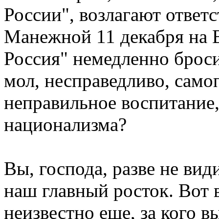
России", возлагают ответс
Манежной 11 декабря на 
Россия" немедленно броси
мол, несправедливо, само
неправильное воспитание,
национализма?
Вы, господа, разве не вид
наш главный росток. Вот 
неизвестно еще, за кого в