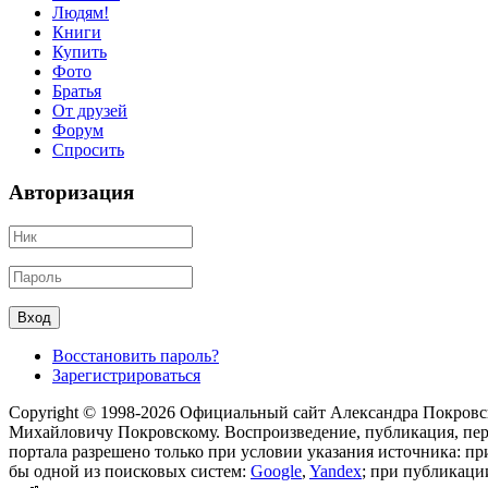
Людям!
Книги
Купить
Фото
Братья
От друзей
Форум
Спросить
Авторизация
Восстановить пароль?
Зарегистрироваться
Copyright © 1998-2026 Официальный сайт Александра Покровс
Михайловичу Покровскому. Воспроизведение, публикация, пере
портала разрешено только при условии указания источника: п
бы одной из поисковых систем:
Google
,
Yandex
; при публикации