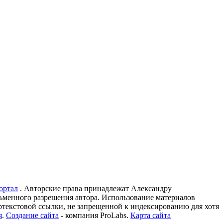
ортал
. Авторские права принадлежат Александру
ьменного разрешения автора. Использование материалов
ртекстовой ссылки, не запрещенной к индексированию для хотя
я
.
Создание сайта
- компания ProLabs.
Карта сайта