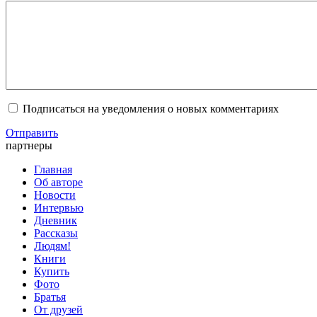
Подписаться на уведомления о новых комментариях
Отправить
партнеры
Главная
Об авторе
Новости
Интервью
Дневник
Рассказы
Людям!
Книги
Купить
Фото
Братья
От друзей