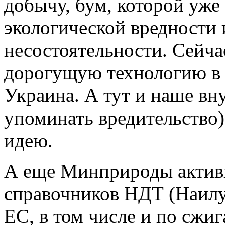
добычу, бум, которой уже
экологической вредности
несостоятельности. Сейч
дорогущую технологию в 
Украина. А тут и наше вн
упоминать вредительство)
идею.
А еще Минприроды активн
справочников НДТ (Наилу
ЕС, в том числе и по сжи