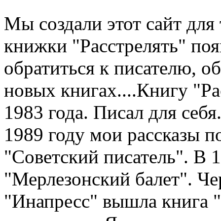
Мы создали этот сайт для 
книжки "Расстрелять" по
обратиться к писателю, о
новых книгах....Книгу "Рас
1983 года. Писал для себя.
1989 году мои рассказы п
"Советский писатель". В 
"Мерлезонский балет". Чер
"Инапресс" вышла книга "