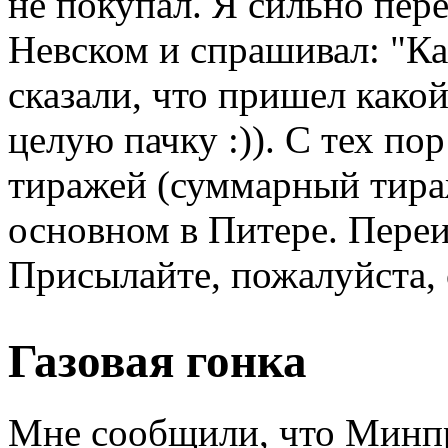
не покупал. Я сильно пер
Невском и спрашивал: "Ка
сказали, что пришел како
целую пачку :)). С тех п
тиражей (суммарный тираж
основном в Питере. Переи
Присылайте, пожалуйста, 
Газовая гонка
Мне сообщили, что Минп