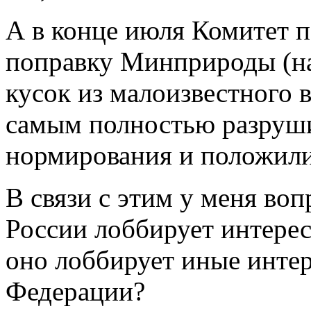
А в конце июля Комитет 
поправку Минприроды (на 
кусок из малоизвестного в
самым полностью разруш
нормирования и положили 
В связи с этим у меня во
России лоббирует интере
оно лоббирует иные инте
Федерации?