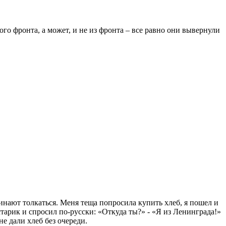
о фронта, а может, и не из фронта – все равно они вывернули
инают толкаться. Меня теща попросила купить хлеб, я пошел и
тарик и спросил по-русски: «Откуда ты?» - «Я из Ленинграда!»
е дали хлеб без очереди.