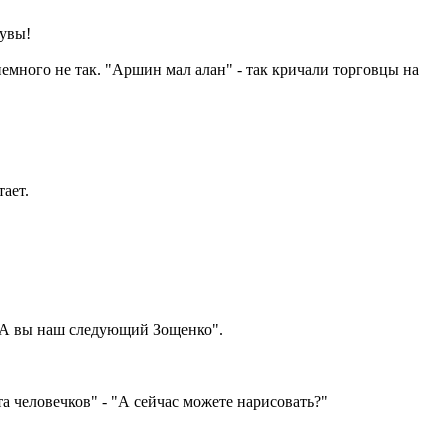
 увы!
немного не так. "Аршин мал алан" - так кричали торговцы на
тает.
 "А вы наш следующий Зощенко".
та человечков" - "А сейчас можете нарисовать?"