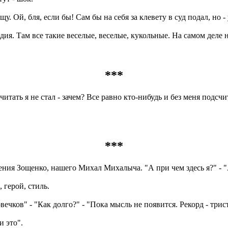
. Ой, бля, если бы! Сам бы на себя за клевету в суд подал, но -
ия. Там все такие веселые, веселые, кукольные. На самом деле 
***
читать я не стал - зачем? Все равно кто-нибудь и без меня подсчи
***
дения Зощенко, нашего Михал Михалыча. "А при чем здесь я?" -
 герой, стиль.
ечков" - "Как долго?" - "Пока мысль не появится. Рекорд - трис
и это".