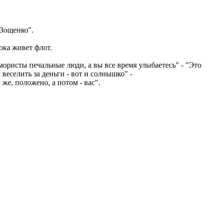
 Зощенко".
ока живет флот.
юмористы печальные люди, а вы все время улыбаетесь" - "Это
веселить за деньги - вот и солнышко" -
 же, положено, а потом - вас".