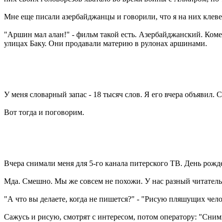
Мне еще писали азербайджанцы и говорили, что я на них клевещу
"Аршин мал алан!" - фильм такой есть. Азербайджанский. Комед
улицах Баку. Они продавали материю в рулонах аршинами.
У меня словарный запас - 18 тысяч слов. Я его вчера объявил. С
Вот тогда и поговорим.
Вчера снимали меня для 5-го канала питерского ТВ. День рож
Мда. Смешно. Мы же совсем не похожи. У нас разный читатель,
"А что вы делаете, когда не пишется?" - "Рисую пляшущих челов
Сажусь и рисую, смотрят с интересом, потом оператору: "Сним