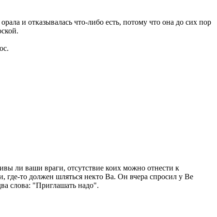
орала и отказывалась что-либо есть, потому что она до сих пор
оской.
ос.
Живы ли ваши враги, отсутствие коих можно отнести к
, где-то должен шляться некто Ва. Он вчера спросил у Ве
ва слова: "Приглашать надо".