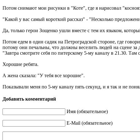
Потом снимают мои рисунки в "Коте", где я нарисовал "коснояз
"Какой у вас самый короткий рассказ" - "Несколько предложени
Да, только герои Зощенко ушли вместе с тем их языком, которы
Потом едем в один садик на Петроградской стороне, где говори
потому они печальны, что должны веселить людей на сцене за де
"Завтра смотрите себя по питерскому 5-му каналу в 21.30. Там с
Хорошие ребята.
А жена сказала: "У тебя все хорошие".
Показывали меня по 5-му каналу пять секунд, и я так и не понял
Добавить комментарий
Имя (обязательное)
E-Mail (обязательное)