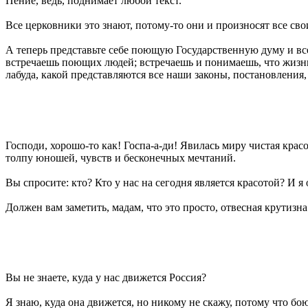
Пение, ведь, поднимает любой текст.
Все церковники это знают, потому-то они и произносят все сво
А теперь представьте себе поющую Государственную думу и все
встречаешь поющих людей; встречаешь и понимаешь, что жизнь и
лабуда, какой представляются все наши законы, постановления,
Господи, хорошо-то как! Госпа-а-ди! Явилась миру чистая красо
толпу юношей, чувств и бесконечных мечтаний.
Вы спросите: кто? Кто у нас на сегодня является красотой? И я
Должен вам заметить, мадам, что это просто, отвесная крутизна
Вы не знаете, куда у нас движется Россия?
Я знаю, куда она движется, но никому не скажу, потому что бою