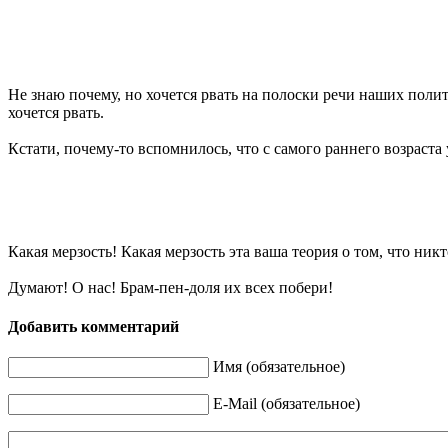
Не знаю почему, но хочется рвать на полоски речи наших полити
хочется рвать.
Кстати, почему-то вспомнилось, что с самого раннего возраст
Какая мерзость! Какая мерзость эта ваша теория о том, что ник
Думают! О нас! Брам-пен-доля их всех побери!
Добавить комментарий
Имя (обязательное)
E-Mail (обязательное)