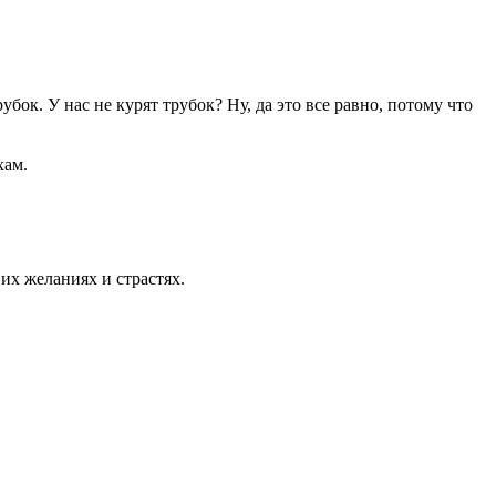
бок. У нас не курят трубок? Ну, да это все равно, потому что
хам.
 их желаниях и страстях.