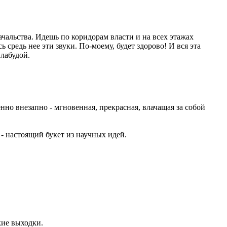
чальства. Идешь по коридорам власти и на всех этажах
средь нее эти звуки. По-моему, будет здорово! И вся эта
 лабудой.
шенно внезапно - мгновенная, прекрасная, влачащая за собой
 - настоящий букет из научных идей.
кие выходки.