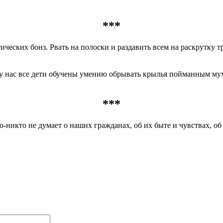
***
ческих бонз. Рвать на полоски и раздавить всем на раскрутку тру
а у нас все дети обучены умению обрывать крылья пойманным му
***
то-никто не думает о наших гражданах, об их быте и чувствах, об