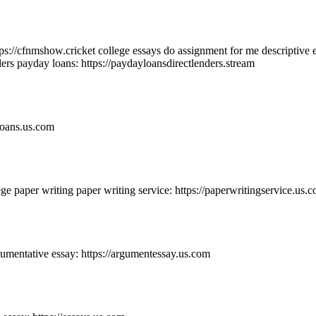
ps://cfnmshow.cricket college essays do assignment for me descriptive e
nders payday loans: https://paydayloansdirectlenders.stream
loans.us.com
ege paper writing paper writing service: https://paperwritingservice.us.
umentative essay: https://argumentessay.us.com