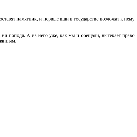
оставят памятник, и первые вши в государстве возложат к нему
ни-поподя. А из него уже, как мы и обещали, вытекает право
каянным.