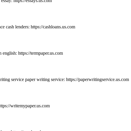
essay: https://essays.us.com
e cash lenders: https://cashloans.us.com
 english: https://termpaper.us.com
riting service paper writing service: https://paperwritingservice.us.com
ttps://writemypaper.us.com