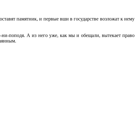
оставят памятник, и первые вши в государстве возложат к нему
ни-поподя. А из него уже, как мы и обещали, вытекает право
каянным.