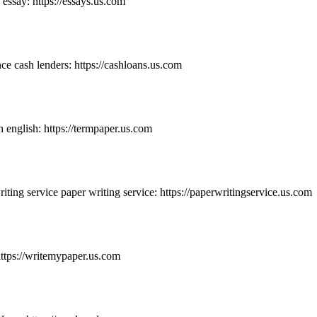
essay: https://essays.us.com
e cash lenders: https://cashloans.us.com
 english: https://termpaper.us.com
riting service paper writing service: https://paperwritingservice.us.com
ttps://writemypaper.us.com