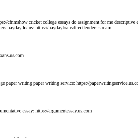
ps://cfnmshow.cricket college essays do assignment for me descriptive e
nders payday loans: https://paydayloansdirectlenders.stream
loans.us.com
ege paper writing paper writing service: https://paperwritingservice.us.
umentative essay: https://argumentessay.us.com